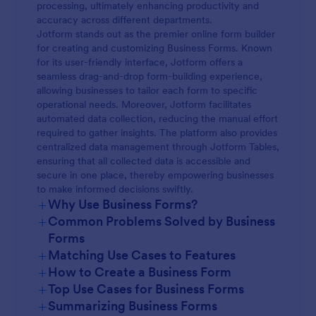
processing, ultimately enhancing productivity and
accuracy across different departments.
Jotform stands out as the premier online form builder
for creating and customizing Business Forms. Known
for its user-friendly interface, Jotform offers a
seamless drag-and-drop form-building experience,
allowing businesses to tailor each form to specific
operational needs. Moreover, Jotform facilitates
automated data collection, reducing the manual effort
required to gather insights. The platform also provides
centralized data management through Jotform Tables,
ensuring that all collected data is accessible and
secure in one place, thereby empowering businesses
to make informed decisions swiftly.
+
Why Use Business Forms?
+
Common Problems Solved by Business
Forms
+
Matching Use Cases to Features
+
How to Create a Business Form
+
Top Use Cases for Business Forms
+
Summarizing Business Forms
For Managers