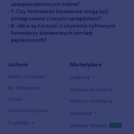
ubezpieczeniowych online?
+
7. Czy formularze biznesowe mogą być
zintegrowane z innymi narzędziami?
+
8. Jakie są korzyści z używania cyfrowych
formularzy biznesowych zamiast
papierowych?
Jotform
Marketplace
Utwórz formularz
Szablony
My Workspace
Motywy formularzy
Cennik
Widżety formularzy
Jotform Enterprise
Integracje
Przykłady
Website Widgets
NOWE