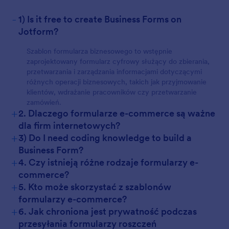
-
1) Is it free to create Business Forms on
Jotform?
Szablon formularza biznesowego to wstępnie
zaprojektowany formularz cyfrowy służący do zbierania,
przetwarzania i zarządzania informacjami dotyczącymi
różnych operacji biznesowych, takich jak przyjmowanie
klientów, wdrażanie pracowników czy przetwarzanie
zamówień.
+
2. Dlaczego formularze e-commerce są ważne
dla firm internetowych?
+
3) Do I need coding knowledge to build a
Business Form?
+
4. Czy istnieją różne rodzaje formularzy e-
commerce?
+
5. Kto może skorzystać z szablonów
formularzy e-commerce?
+
6. Jak chroniona jest prywatność podczas
przesyłania formularzy roszczeń