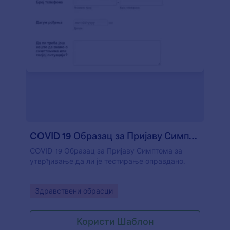
COVID 19 Образац за Пријаву Симптома
COVID-19 Образац за Пријаву Симптома за
утврђивање да ли је тестирање оправдано.
Go to Category:
Здравствени обрасци
Користи Шаблон