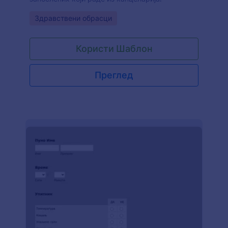
Go to Category:
Здравствени обрасци
Користи Шаблон
Преглед