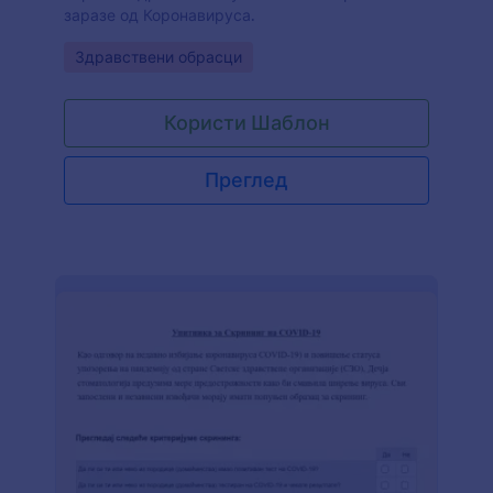
заразе од Коронавируса.
Go to Category:
Здравствени обрасци
Користи Шаблон
Преглед