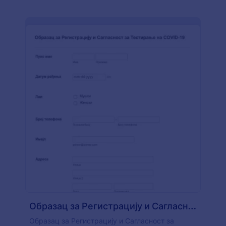
Образац за Регистрацију и Сагласност за Тестирање на CO
Образац за Регистрацију и Сагласност за