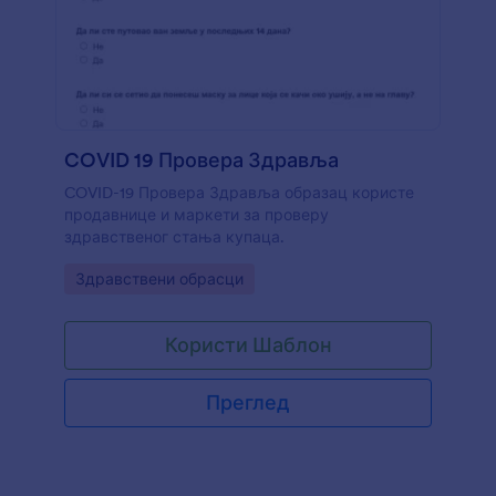
COVID 19 Провера Здравља
COVID-19 Провера Здравља образац користе
продавнице и маркети за проверу
здравственог стања купаца.
Go to Category:
Здравствени обрасци
Користи Шаблон
Преглед