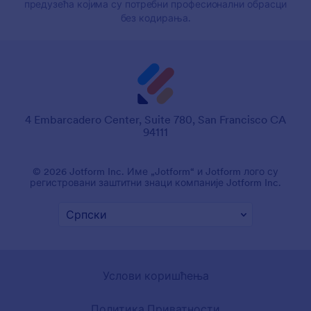
предузећа којима су потребни професионални обрасци
без кодирања.
4 Embarcadero Center, Suite 780, San Francisco CA
94111
© 2026 Jotform Inc. Име „Jotform“ и Jotform лого су
регистровани заштитни знаци компаније Jotform Inc.
Услови коришћења
Политика Приватности