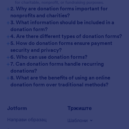
for charitable, nonprofit, or fundraising purposes.
+
2. Why are donation forms important for
nonprofits and charities?
+
3. What information should be included in a
donation form?
+
4. Are there different types of donation forms?
+
5. How do donation forms ensure payment
security and privacy?
+
6. Who can use donation forms?
+
7. Can donation forms handle recurring
donations?
+
8. What are the benefits of using an online
donation form over traditional methods?
Jotform
Тржиште
Направи образац
Шаблони