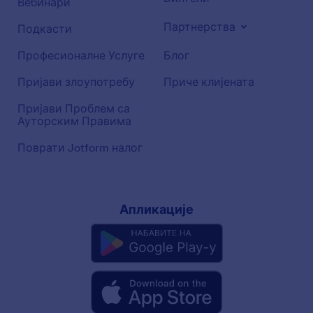
Вебинари
Партнерства
Подкасти
Професионалне Услуге
Блог
Пријави злоупотребу
Приче клијената
Пријави Проблем са
Ауторским Правима
Поврати Jotform налог
Апликације