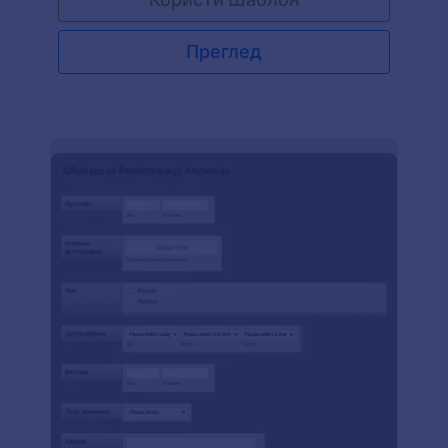
Преглед