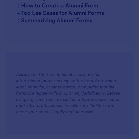
+
How to Create a Alumni Form
+
Top Use Cases for Alumni Forms
+
Summarizing Alumni Forms
For Managers
Disclaimer: The form templates here are for
informational purposes only. Jotform is not providing
For Teams
legal, financial, or other advice, or implying that the
forms are legally valid in all or any jurisdictions. Before
using any such form, consult an attorney and/or other
applicable professionals to make sure that the form
meets your needs, legally and otherwise.