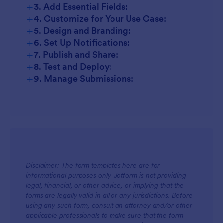
+
3. Add Essential Fields:
+
4. Customize for Your Use Case:
+
5. Design and Branding:
+
6. Set Up Notifications:
+
7. Publish and Share:
+
8. Test and Deploy:
+
9. Manage Submissions:
Disclaimer: The form templates here are for
informational purposes only. Jotform is not providing
legal, financial, or other advice, or implying that the
forms are legally valid in all or any jurisdictions. Before
using any such form, consult an attorney and/or other
applicable professionals to make sure that the form