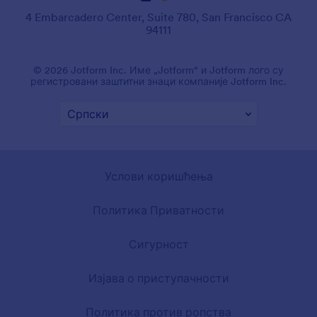
4 Embarcadero Center, Suite 780, San Francisco CA
94111
© 2026 Jotform Inc. Име „Jotform“ и Jotform лого су
регистровани заштитни знаци компаније Jotform Inc.
Услови коришћења
Политика Приватности
Сигурност
Изјава о приступачности
Политика против ропства