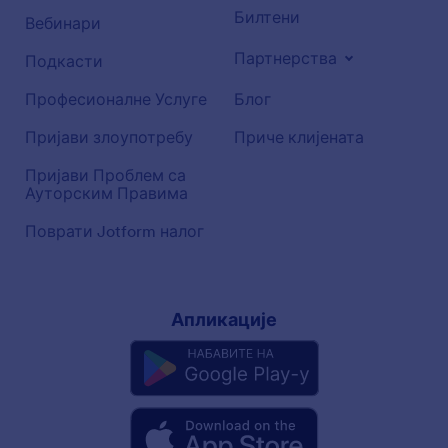
Билтени
Вебинари
Партнерства
Подкасти
Професионалне Услуге
Блог
Пријави злоупотребу
Приче клијената
Пријави Проблем са
Ауторским Правима
Поврати Jotform налог
Апликације