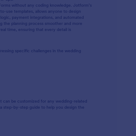
 Forms without any coding knowledge. Jotform’s
y-to-use templates, allows anyone to design
l logic, payment integrations, and automated
ing the planning process smoother and more
al time, ensuring that every detail is
essing specific challenges in the wedding
at can be customized for any wedding-related
a step-by-step guide to help you design the