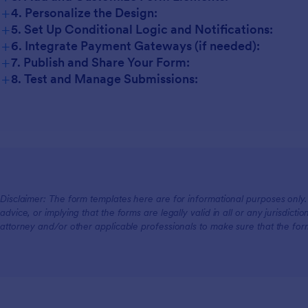
+
4. Personalize the Design:
+
5. Set Up Conditional Logic and Notifications:
+
6. Integrate Payment Gateways (if needed):
+
7. Publish and Share Your Form:
+
8. Test and Manage Submissions:
Disclaimer: The form templates here are for informational purposes only. J
advice, or implying that the forms are legally valid in all or any jurisdict
attorney and/or other applicable professionals to make sure that the fo