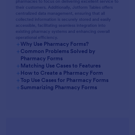
pharmacies to focus on delivering excellent service to
their customers. Additionally, Jotform Tables offers
centralized data management, ensuring that all
collected information is securely stored and easily
accessible, facilitating seamless integration into
existing pharmacy systems and enhancing overall
operational efficiency.
+
Why Use Pharmacy Forms?
+
Common Problems Solved by
Pharmacy Forms
+
Matching Use Cases to Features
+
How to Create a Pharmacy Form
+
Top Use Cases for Pharmacy Forms
+
Summarizing Pharmacy Forms
For Managers