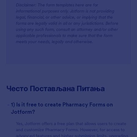
Disclaimer: The form templates here are for
informational purposes only. Jotform is not providing
legal, financial, or other advice, or implying that the
For Teams
forms are legally valid in all or any jurisdictions. Before
using any such form, consult an attorney and/or other
applicable professionals to make sure that the form
meets your needs, legally and otherwise.
For Customers
Често Постављана Питања
-
1) Is it free to create Pharmacy Forms on
Jotform?
Yes, Jotform offers a free plan that allows users to create
and customize Pharmacy Forms. However, for access to
advanced features and higher submission limits, upgrading