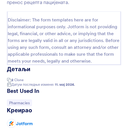
пренос рецепта пацијената.
Преглед
Disclaimer: The form templates here are for
informational purposes only. Jotform is not providing
legal, financial, or other advice, or implying that the
forms are legally valid in all or any jurisdictions. Before
using any such form, consult an attorney and/or other
applicable professionals to make sure that the form
meets your needs, legally and otherwise.
Детаљи
2
Clone
Датум последње измене:
11. мај 2026.
Best Used In
Иди на категорију:
Pharmacies
Креирао
Jotform