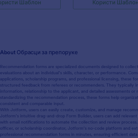
ористи Шаблон
Користи Шабло
About Обрасци за препоруке
Recommendation forms are specialized documents designed to collect
evaluations about an individual’s skills, character, or performance. C
applications, scholarship programs, and professional licensing, these f
structured feedback from referees or recommenders. They typically i
information, relationship to the applicant, and detailed assessments or
standardizing the recommendation process, these forms help organiza
consistent and comparable input.
With Jotform, users can easily create, customize, and manage recomm
Jotform’s intuitive drag-and-drop Form Builder, users can add relevant f
with email notifications to automate the collection and review proces
officer, or scholarship coordinator, Jotform’s no-code platform and ext
professional recommendation forms in minutes, ensuring efficient data