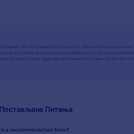
Disclaimer: The form templates here are for informational purposes only. J
advice, or implying that the forms are legally valid in all or any jurisdict
attorney and/or other applicable professionals to make sure that the fo
 Постављана Питања
 is a recommendation form?