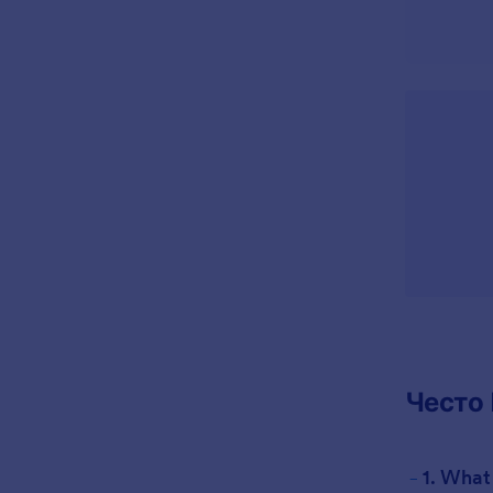
Често
-
1. What