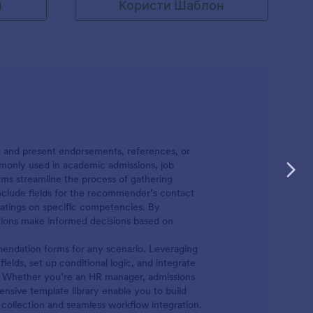
н
Користи Шаблон
 and present endorsements, references, or
ommonly used in academic admissions, job
orms streamline the process of gathering
nclude fields for the recommender’s contact
 ratings on specific competencies. By
tions make informed decisions based on
endation forms for any scenario. Leveraging
ields, set up conditional logic, and integrate
s. Whether you’re an HR manager, admissions
ensive template library enable you to build
 collection and seamless workflow integration.