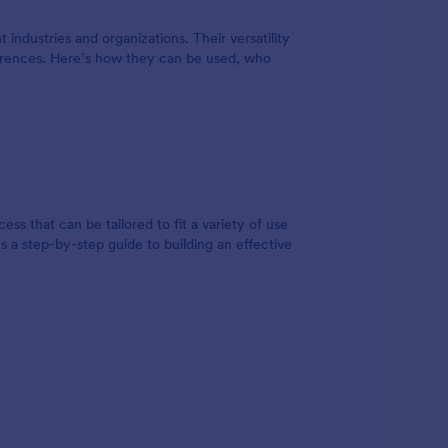
ndustries and organizations. Their versatility
ferences. Here’s how they can be used, who
s that can be tailored to fit a variety of use
a step-by-step guide to building an effective