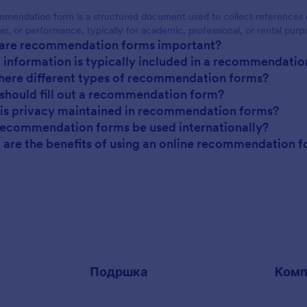
mendation form is a structured document used to collect references or
er, or performance, typically for academic, professional, or rental purp
 are recommendation forms important?
 information is typically included in a recommendati
there different types of recommendation forms?
should fill out a recommendation form?
is privacy maintained in recommendation forms?
recommendation forms be used internationally?
 are the benefits of using an online recommendation 
Подршка
Комп