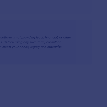
otform is not providing legal, financial, or other
ions. Before using any such form, consult an
rm meets your needs, legally and otherwise.