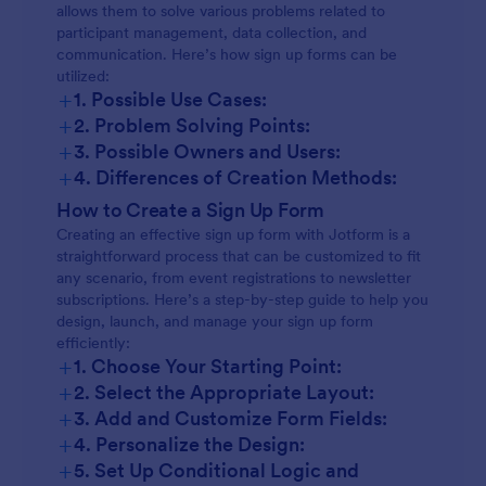
allows them to solve various problems related to
participant management, data collection, and
communication. Here’s how sign up forms can be
utilized:
+
1. Possible Use Cases:
+
2. Problem Solving Points:
+
3. Possible Owners and Users:
+
4. Differences of Creation Methods:
How to Create a Sign Up Form
Creating an effective sign up form with Jotform is a
straightforward process that can be customized to fit
any scenario, from event registrations to newsletter
subscriptions. Here’s a step-by-step guide to help you
design, launch, and manage your sign up form
efficiently:
+
1. Choose Your Starting Point:
+
2. Select the Appropriate Layout:
+
3. Add and Customize Form Fields:
+
4. Personalize the Design:
+
5. Set Up Conditional Logic and