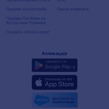
Пријави злоупотребу
Приче клијената
Пријави Проблем са
Ауторским Правима
Поврати Jotform налог
Апликације