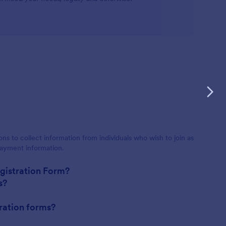
s to collect information from individuals who wish to join as
payment information.
egistration Form?
s?
ration forms?