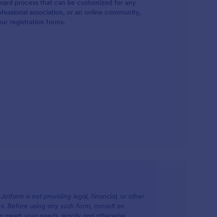
rward process that can be customized for any
fessional association, or an online community,
ur registration forms.
otform is not providing legal, financial, or other
ions. Before using any such form, consult an
rm meets your needs, legally and otherwise.