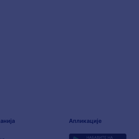
анија
Апликације