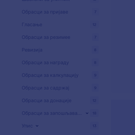
Обрасци за пријаве
7
Гласање
12
Обрасци за резимее
7
Ревизија
8
Обрасци за награду
8
Обрасци за калкулацију
9
Обрасци за садржај
9
Обрасци за донације
12
Обрасци за запошљавање
18
Упис
13