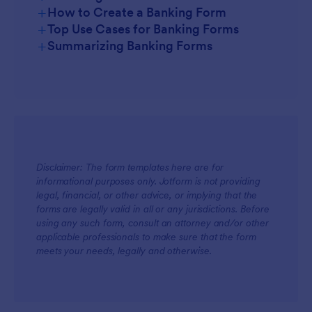
+
How to Create a Banking Form
+
Top Use Cases for Banking Forms
+
Summarizing Banking Forms
For Managers
Disclaimer: The form templates here are for
informational purposes only. Jotform is not providing
For Teams
legal, financial, or other advice, or implying that the
forms are legally valid in all or any jurisdictions. Before
using any such form, consult an attorney and/or other
applicable professionals to make sure that the form
meets your needs, legally and otherwise.
For Customers