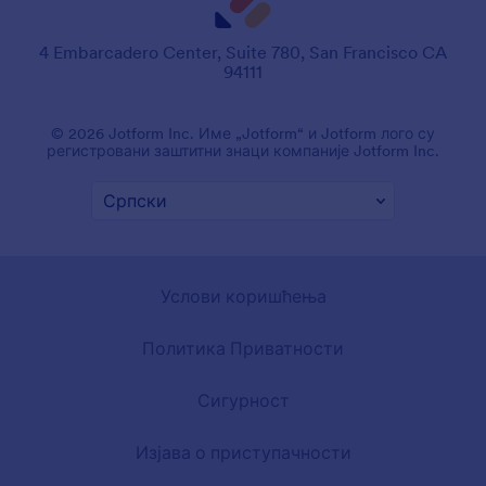
4 Embarcadero Center, Suite 780, San Francisco CA
94111
© 2026 Jotform Inc. Име „Jotform“ и Jotform лого су
регистровани заштитни знаци компаније Jotform Inc.
Услови коришћења
Политика Приватности
Сигурност
Изјава о приступачности