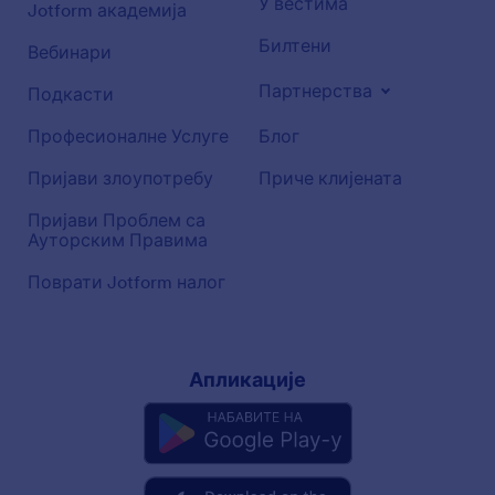
У вестима
Jotform академија
Билтени
Вебинари
Партнерства
Подкасти
Професионалне Услуге
Блог
Пријави злоупотребу
Приче клијената
Пријави Проблем са
Ауторским Правима
Поврати Jotform налог
Апликације