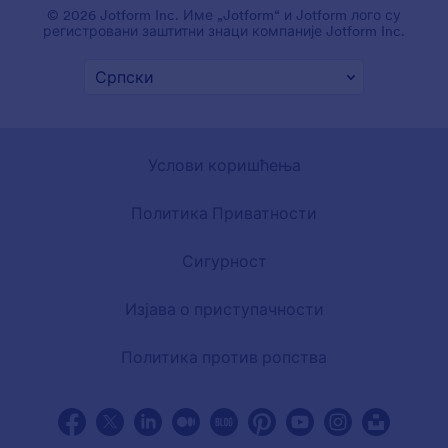
© 2026 Jotform Inc. Име „Jotform“ и Jotform лого су
регистровани заштитни знаци компаније Jotform Inc.
Услови коришћења
Политика Приватности
Сигурност
Изјава о приступачности
Политика против ропства