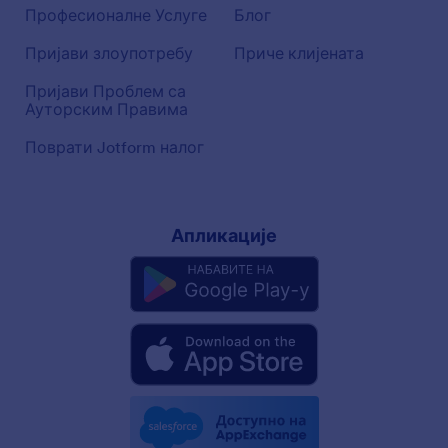
Професионалне Услуге
Блог
Пријави злоупотребу
Приче клијената
Пријави Проблем са
Ауторским Правима
Поврати Jotform налог
Апликације