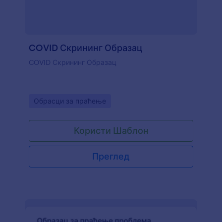
COVID Скрининг Образац
COVID Скрининг Образац
Go to Category:
Обрасци за праћење
Користи Шаблон
Преглед