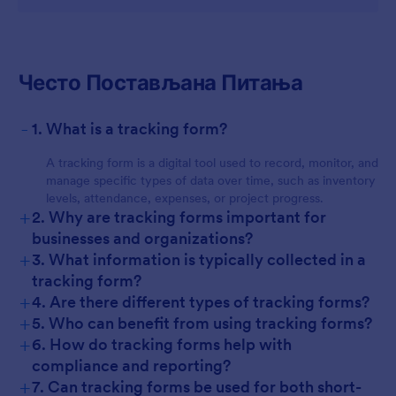
Често Постављана Питања
-
1. What is a tracking form?
A tracking form is a digital tool used to record, monitor, and
manage specific types of data over time, such as inventory
levels, attendance, expenses, or project progress.
+
2. Why are tracking forms important for
businesses and organizations?
+
3. What information is typically collected in a
tracking form?
+
4. Are there different types of tracking forms?
+
5. Who can benefit from using tracking forms?
+
6. How do tracking forms help with
compliance and reporting?
+
7. Can tracking forms be used for both short-