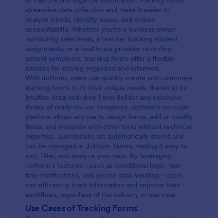
to capture and organize information, tracking forms
streamline data collection and make it easier to
analyze trends, identify issues, and ensure
accountability. Whether you’re a business owner
monitoring sales leads, a teacher tracking student
assignments, or a healthcare provider recording
patient symptoms, tracking forms offer a flexible
solution for staying organized and informed.
With Jotform, users can quickly create and customize
tracking forms to fit their unique needs, thanks to its
intuitive drag-and-drop Form Builder and extensive
library of ready-to-use templates. Jotform’s no-code
platform allows anyone to design forms, add or modify
fields, and integrate with other tools without technical
expertise. Submissions are automatically stored and
can be managed in Jotform Tables, making it easy to
sort, filter, and analyze your data. By leveraging
Jotform’s features—such as conditional logic, real-
time notifications, and secure data handling—users
can efficiently track information and improve their
workflows, regardless of the industry or use case.
Use Cases of Tracking Forms