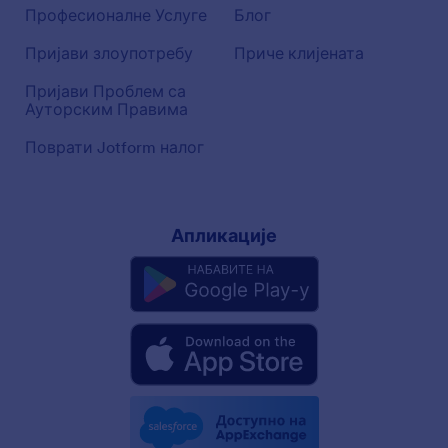
Професионалне Услуге
Блог
Пријави злоупотребу
Приче клијената
Пријави Проблем са
Ауторским Правима
Поврати Jotform налог
Апликације