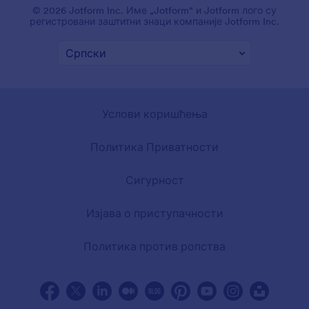
© 2026 Jotform Inc. Име „Jotform“ и Jotform лого су
регистровани заштитни знаци компаније Jotform Inc.
Услови коришћења
Политика Приватности
Сигурност
Изјава о приступачности
Политика против ропства