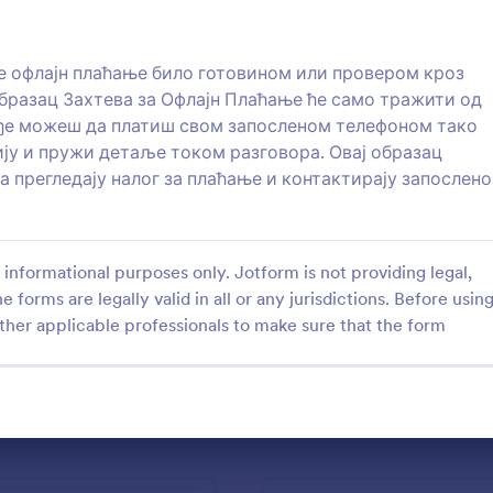
или клијентима. У обрасцу
требне информације као што
: Образац са PayPal уплатом
: О
Преглед
Преглед
а, датум, износ уплате, број
е офлајн плаћање било готовином или провером кроз
, разлог плаћања и име
 Образац Захтева за Офлајн Плаћање ће само тражити од
ође можеш да платиш свом запосленом телефоном тако
ију и пружи детаље током разговора. Овај образац
 прегледају налог за плаћање и контактирају запослено
са PayPal уплатом
Образац са PayPal Pro 
зац са PayPal уплатом са
Примај уплате са лакоћом, ко
ш сакупљати контакт
овај образац са PayPal Pro упл
informational purposes only. Jotform is not providing legal,
е купаца и продавати им
дозволи корисницима избор 
на сигуран начин. Образац
између PayPal-а и картицe. Ко
e forms are legally valid in all or any jurisdictions. Before usin
gory:
Go to Category:
плаћања
Обрасци плаћања
ма могућност да виде слике
шаблон као почетак, и са лак
ther applicable professionals to make sure that the form
 одаберу величине и боје и
додај поља по свом избору. Т
љену количину. Додај свој
можеш да прилагодиш изглед
ористи Шаблон
Користи Шабло
, боје и на крају угради
да са се слаже са твојим пот
вој сајт или га користи
на крају га можеш уградити у
сопствени сајт или га користи
директно.