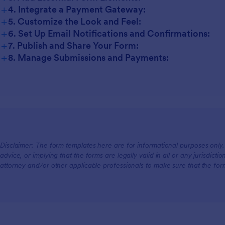
+
4. Integrate a Payment Gateway:
+
5. Customize the Look and Feel:
+
6. Set Up Email Notifications and Confirmations:
+
7. Publish and Share Your Form:
+
8. Manage Submissions and Payments:
Disclaimer: The form templates here are for informational purposes only. J
advice, or implying that the forms are legally valid in all or any jurisdict
attorney and/or other applicable professionals to make sure that the fo