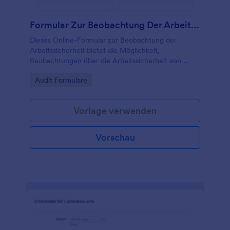
Formular Zur Beobachtung Der Arbeitssicherheit
Dieses Online-Formular zur Beobachtung der
Arbeitssicherheit bietet die Möglichkeit,
Beobachtungen über die Arbeitssicherheit von
Unternehmen zu sammeln.
Go to Category:
Audit Formulare
Vorlage verwenden
Vorschau