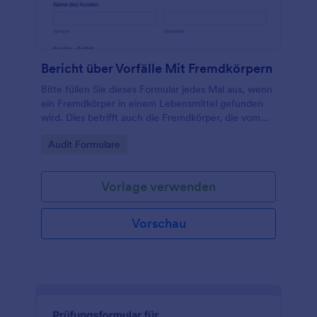
Bericht über Vorfälle Mit Fremdkörpern
Bitte füllen Sie dieses Formular jedes Mal aus, wenn
ein Fremdkörper in einem Lebensmittel gefunden
wird. Dies betrifft auch die Fremdkörper, die vom
Koch, dem Kellner oder dem Kunden gefunden
Go to Category:
Audit Formulare
wurden.
Vorlage verwenden
Vorschau