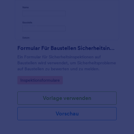
Formular Für Baustellen Sicherheitsinspektion
Ein Formular für Sicherheitsinspektionen auf
Baustellen wird verwendet, um Sicherheitsprobleme
auf Baustellen zu bewerten und zu melden.
Go to Category:
Inspektionsformulare
Vorlage verwenden
Vorschau