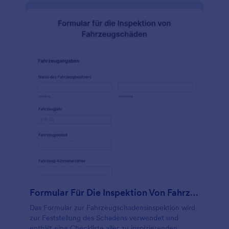
Formular Für Die Inspektion Von Fahrzeugschäden
Das Formular zur Fahrzeugschadensinspektion wird
zur Feststellung des Schadens verwendet und
enthält eine Checkliste aller zu inspizierenden