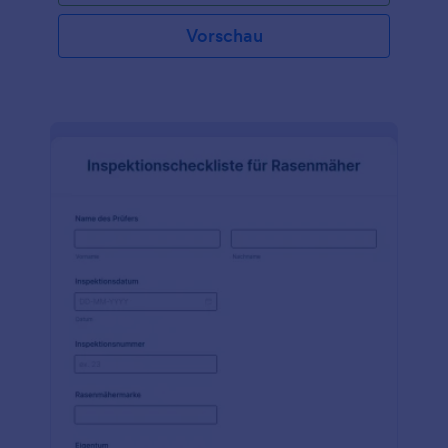
Lebensmittelabfallprotokoll von Jotform können Sie
Ihren Abfallmanagementprozess optimieren, die
Vorschau
Umweltbelastung reduzieren und auf eine
nachhaltigere Zukunft hinarbeiten.