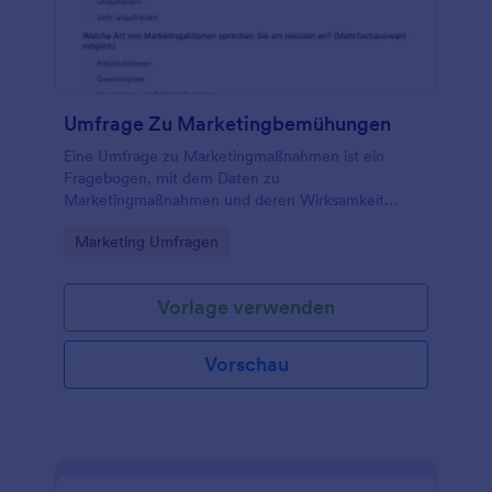
Umfrage Zu Marketingbemühungen
Eine Umfrage zu Marketingmaßnahmen ist ein
Fragebogen, mit dem Daten zu
Marketingmaßnahmen und deren Wirksamkeit
erfasst werden.
Go to Category:
Marketing Umfragen
Vorlage verwenden
Vorschau