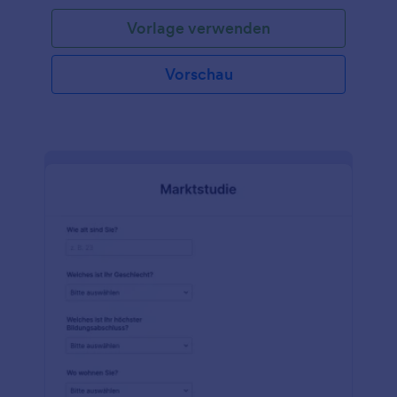
Interessen von den Beantwortenden erfahren.
Vorlage verwenden
Verwenden Sie diese Vorlage, um Ihre
demografische Umfrage jetzt zu starten! Oder Sie
erstellen Ihre eigene Online-Umfrage von Grund
Vorschau
auf.