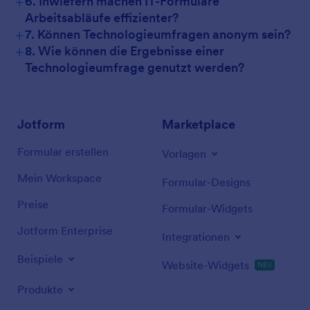
+
6. Inwiefern machen IT-Formulare
Arbeitsabläufe effizienter?
+
7. Können Technologieumfragen anonym sein?
+
8. Wie können die Ergebnisse einer
Technologieumfrage genutzt werden?
Jotform
Marketplace
Formular erstellen
Vorlagen
Mein Workspace
Formular-Designs
Preise
Formular-Widgets
Jotform Enterprise
Integrationen
Beispiele
Website-Widgets
NEU
Produkte