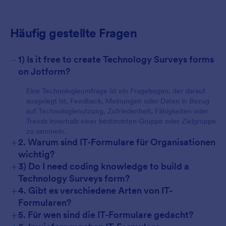
Häufig gestellte Fragen
-
1) Is it free to create Technology Surveys forms
on Jotform?
Eine Technologieumfrage ist ein Fragebogen, der darauf
ausgelegt ist, Feedback, Meinungen oder Daten in Bezug
auf Technologienutzung, Zufriedenheit, Fähigkeiten oder
Trends innerhalb einer bestimmten Gruppe oder Zielgruppe
zu sammeln.
+
2. Warum sind IT-Formulare für Organisationen
wichtig?
+
3) Do I need coding knowledge to build a
Technology Surveys form?
+
4. Gibt es verschiedene Arten von IT-
Formularen?
+
5. Für wen sind die IT-Formulare gedacht?