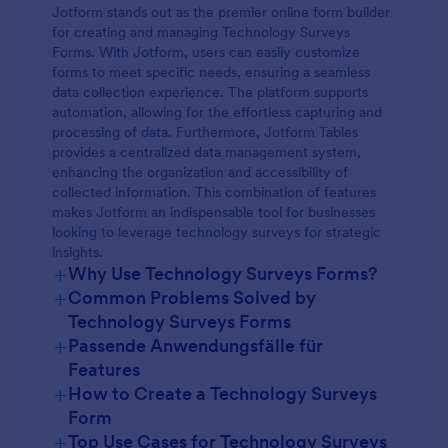
Jotform stands out as the premier online form builder
for creating and managing Technology Surveys
Forms. With Jotform, users can easily customize
forms to meet specific needs, ensuring a seamless
data collection experience. The platform supports
automation, allowing for the effortless capturing and
processing of data. Furthermore, Jotform Tables
provides a centralized data management system,
enhancing the organization and accessibility of
collected information. This combination of features
makes Jotform an indispensable tool for businesses
looking to leverage technology surveys for strategic
insights.
+
Why Use Technology Surveys Forms?
+
Common Problems Solved by
Technology Surveys Forms
+
Passende Anwendungsfälle für
Features
+
How to Create a Technology Surveys
Form
+
Top Use Cases for Technology Surveys