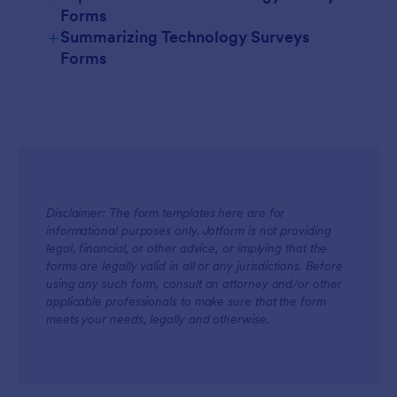
Forms
+
Summarizing Technology Surveys
For Managers
Forms
Disclaimer: The form templates here are for
For Teams
informational purposes only. Jotform is not providing
legal, financial, or other advice, or implying that the
forms are legally valid in all or any jurisdictions. Before
using any such form, consult an attorney and/or other
applicable professionals to make sure that the form
meets your needs, legally and otherwise.
For Customers