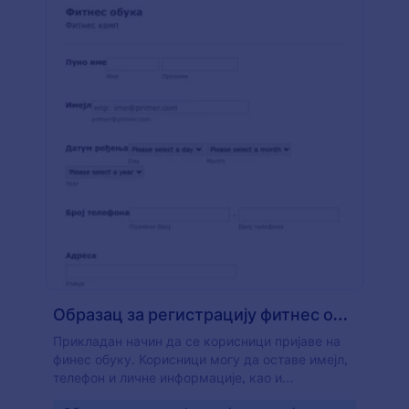
Образац за регистрацију фитнес обуке
Прикладан начин да се корисници пријаве на
финес обуку. Корисници могу да оставе имејл,
телефон и личне информације, као и
информације о личним фитнес могућностима.