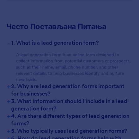
Често Постављана Питања
-
1. What is a lead generation form?
A lead generation form is an online form designed to
collect information from potential customers or prospects,
such as their name, email, phone number, and other
relevant details, to help businesses identify and nurture
new leads.
+
2. Why are lead generation forms important
for businesses?
+
3. What information should I include in a lead
generation form?
+
4. Are there different types of lead generation
forms?
+
5. Who typically uses lead generation forms?
+
6. How do lead generation forms help with