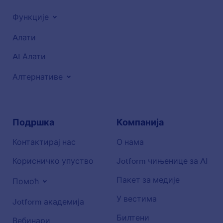
Функције
Aлати
AI Алати
Алтернативе
Подршка
Компанија
Контактирај нас
О нама
Корисничко упуство
Jotform чињенице за AI
Пакет за медије
Помоћ
У вестима
Jotform академија
Билтени
Вебинари