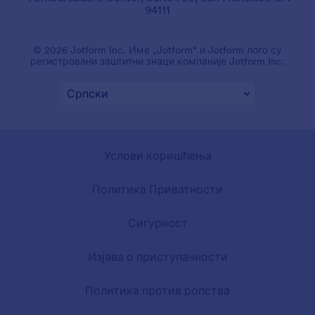
94111
© 2026 Jotform Inc. Име „Jotform“ и Jotform лого су
регистровани заштитни знаци компаније Jotform Inc.
Услови коришћења
Политика Приватности
Сигурност
Изјава о приступачности
Политика против ропства