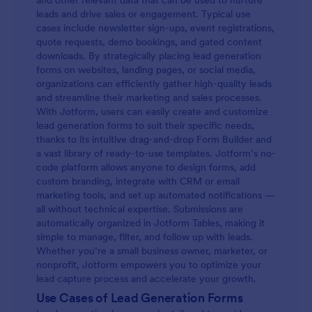
and other relevant data that can be used to nurture
leads and drive sales or engagement. Typical use
cases include newsletter sign-ups, event registrations,
quote requests, demo bookings, and gated content
downloads. By strategically placing lead generation
forms on websites, landing pages, or social media,
organizations can efficiently gather high-quality leads
and streamline their marketing and sales processes.
With Jotform, users can easily create and customize
lead generation forms to suit their specific needs,
thanks to its intuitive drag-and-drop Form Builder and
a vast library of ready-to-use templates. Jotform’s no-
code platform allows anyone to design forms, add
custom branding, integrate with CRM or email
marketing tools, and set up automated notifications —
all without technical expertise. Submissions are
automatically organized in Jotform Tables, making it
simple to manage, filter, and follow up with leads.
Whether you’re a small business owner, marketer, or
nonprofit, Jotform empowers you to optimize your
lead capture process and accelerate your growth.
Use Cases of Lead Generation Forms