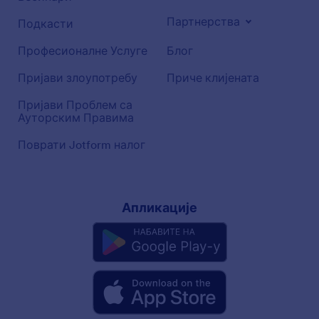
Партнерства
Подкасти
Професионалне Услуге
Блог
Пријави злоупотребу
Приче клијената
Пријави Проблем са
Ауторским Правима
Поврати Jotform налог
Апликације