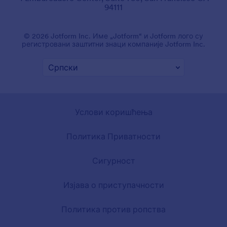
94111
© 2026 Jotform Inc. Име „Jotform“ и Jotform лого су
регистровани заштитни знаци компаније Jotform Inc.
Услови коришћења
Политика Приватности
Сигурност
Изјава о приступачности
Политика против ропства