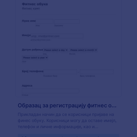
Образац за регистрацију фитнес обуке
Прикладан начин да се корисници пријаве на
финес обуку. Корисници могу да оставе имејл,
телефон и личне информације, као и
информације о личним фитнес могућностима.