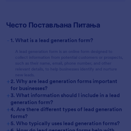
Често Постављана Питања
-
1. What is a lead generation form?
A lead generation form is an online form designed to
collect information from potential customers or prospects,
such as their name, email, phone number, and other
relevant details, to help businesses identify and nurture
new leads.
+
2. Why are lead generation forms important
for businesses?
+
3. What information should I include in a lead
generation form?
+
4. Are there different types of lead generation
forms?
+
5. Who typically uses lead generation forms?
+
6. How do lead generation forms help with