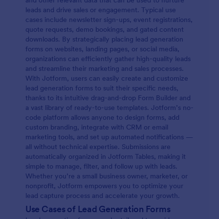
and other relevant data that can be used to nurture
leads and drive sales or engagement. Typical use
cases include newsletter sign-ups, event registrations,
quote requests, demo bookings, and gated content
downloads. By strategically placing lead generation
forms on websites, landing pages, or social media,
organizations can efficiently gather high-quality leads
and streamline their marketing and sales processes.
With Jotform, users can easily create and customize
lead generation forms to suit their specific needs,
thanks to its intuitive drag-and-drop Form Builder and
a vast library of ready-to-use templates. Jotform’s no-
code platform allows anyone to design forms, add
custom branding, integrate with CRM or email
marketing tools, and set up automated notifications —
all without technical expertise. Submissions are
automatically organized in Jotform Tables, making it
simple to manage, filter, and follow up with leads.
Whether you’re a small business owner, marketer, or
nonprofit, Jotform empowers you to optimize your
lead capture process and accelerate your growth.
Use Cases of Lead Generation Forms