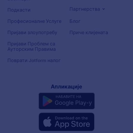
Партнерства
Подкасти
Професионалне Услуге
Блог
Пријави злоупотребу
Приче клијената
Пријави Проблем са
Ауторским Правима
Поврати Jotform налог
Апликације