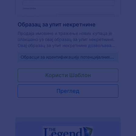
Образац за упит некретнине
Продаја имовине и тражење нових купаца је
олакшано уз овај образац за упит некретнине.
Овај образац за упит некретнине дозвољава
купцима да добију списак жељених
Go to Category:
Oбрасци за идентификацију потенцијалних
некретнина и договоре посету. Овај образац
клијената
прикупља основне информације
заинтересоване особе, тип некретнине за који
Користи Шаблон
су заинтересовани и информације о посети.
Једноставан, а професионан изглед обрасца
можеш прилагодити и форматирати са лакоћом
Преглед
користећи Jotform креатор образаца. Пробај га
одмах иискористи погодности коришћења овог
шаблона обрасца за упит некретнине.