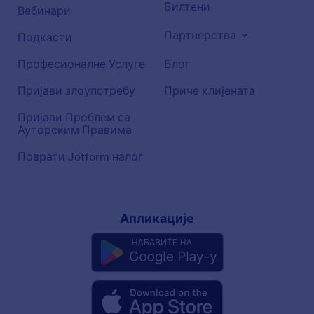
Билтени
Вебинари
Партнерства
Подкасти
Професионалне Услуге
Блог
Пријави злоупотребу
Приче клијената
Пријави Проблем са
Ауторским Правима
Поврати Jotform налог
Апликације