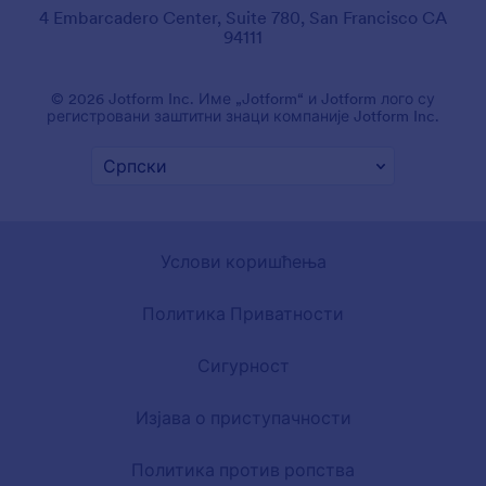
4 Embarcadero Center, Suite 780, San Francisco CA
94111
© 2026 Jotform Inc. Име „Jotform“ и Jotform лого су
регистровани заштитни знаци компаније Jotform Inc.
Услови коришћења
Политика Приватности
Сигурност
Изјава о приступачности
Политика против ропства