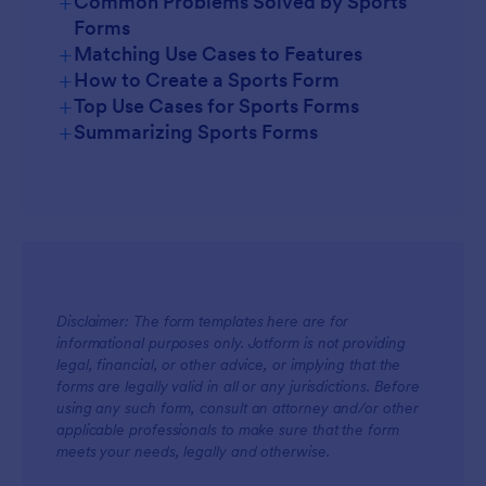
+
Common Problems Solved by Sports
Forms
+
Matching Use Cases to Features
+
How to Create a Sports Form
+
Top Use Cases for Sports Forms
+
Summarizing Sports Forms
For Managers
Disclaimer: The form templates here are for
informational purposes only. Jotform is not providing
For Teams
legal, financial, or other advice, or implying that the
forms are legally valid in all or any jurisdictions. Before
using any such form, consult an attorney and/or other
applicable professionals to make sure that the form
meets your needs, legally and otherwise.