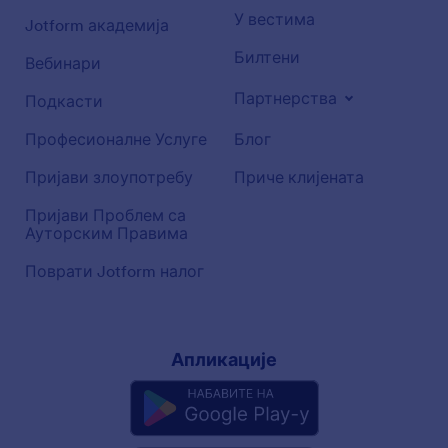
У вестима
Jotform академија
Билтени
Вебинари
Партнерства
Подкасти
Професионалне Услуге
Блог
Пријави злоупотребу
Приче клијената
Пријави Проблем са
Ауторским Правима
Поврати Jotform налог
Апликације