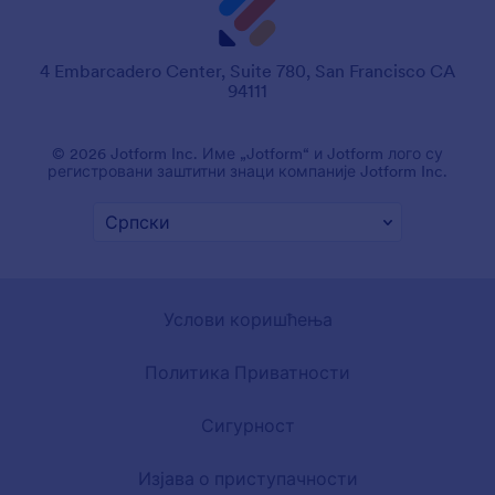
4 Embarcadero Center, Suite 780, San Francisco CA
94111
© 2026 Jotform Inc. Име „Jotform“ и Jotform лого су
регистровани заштитни знаци компаније Jotform Inc.
Услови коришћења
Политика Приватности
Сигурност
Изјава о приступачности