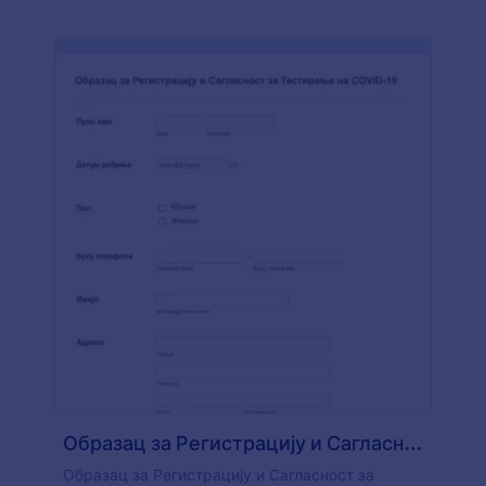
Образац за Регистрацију и Сагласност за Тестирање на CO
Образац за Регистрацију и Сагласност за