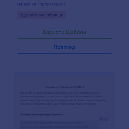
заразе од Коронавируса.
Go to Category:
Здравствени обрасци
Користи Шаблон
Преглед