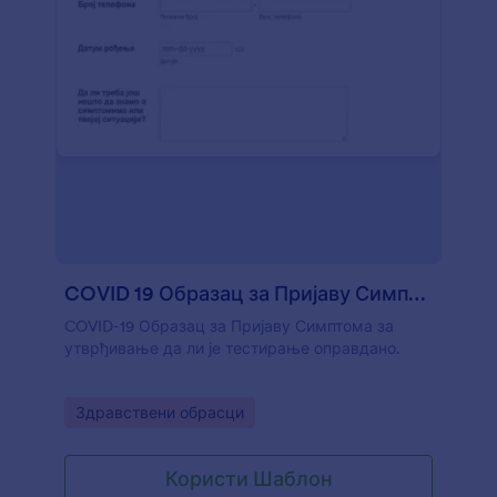
COVID 19 Образац за Пријаву Симптома
COVID-19 Образац за Пријаву Симптома за
утврђивање да ли је тестирање оправдано.
Go to Category:
Здравствени обрасци
Користи Шаблон