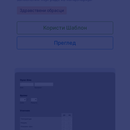
Go to Category:
Здравствени обрасци
Користи Шаблон
Преглед