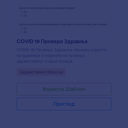
COVID 19 Провера Здравља
COVID-19 Провера Здравља образац користе
продавнице и маркети за проверу
здравственог стања купаца.
Go to Category:
Здравствени обрасци
Користи Шаблон
Преглед