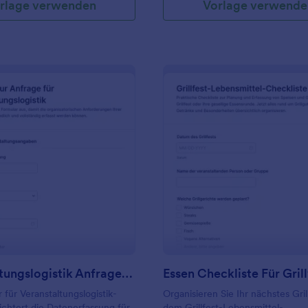
rlage verwenden
Vorlage verwende
: Veranstaltungslogistik Anfrageformular
: Es
Vorschau
Vorschau
Veranstaltungslogistik Anfrageformular
 für Veranstaltungslogistik-
Organisieren Sie Ihr nächstes Gril
ichtert die Datenerfassung für
dem Grillfest-Lebensmittel-