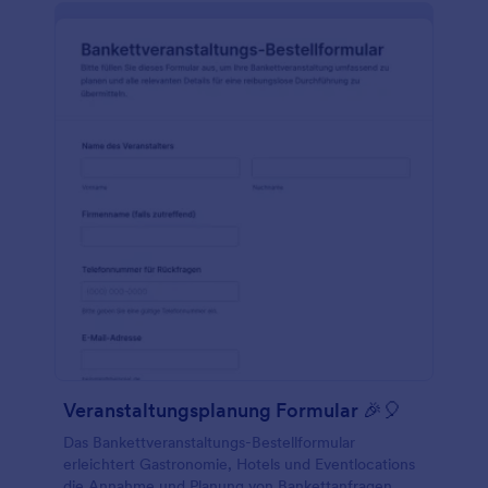
Veranstaltungsplanung Formular 🎉🎈
Das Bankettveranstaltungs-Bestellformular
erleichtert Gastronomie, Hotels und Eventlocations
die Annahme und Planung von Bankettanfragen,