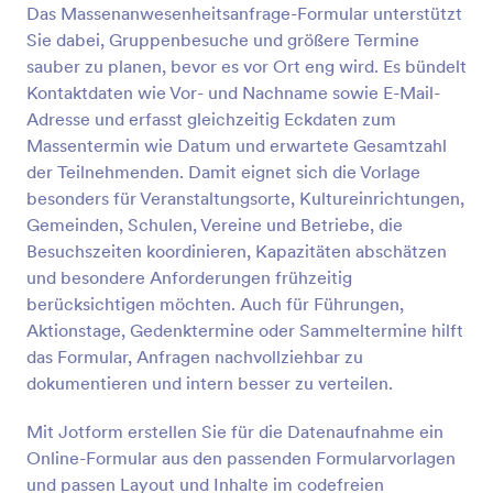
Das Massenanwesenheitsanfrage-Formular unterstützt
Vorschau
Sie dabei, Gruppenbesuche und größere Termine
sauber zu planen, bevor es vor Ort eng wird. Es bündelt
Kontaktdaten wie Vor- und Nachname sowie E-Mail-
Adresse und erfasst gleichzeitig Eckdaten zum
Massentermin wie Datum und erwartete Gesamtzahl
der Teilnehmenden. Damit eignet sich die Vorlage
besonders für Veranstaltungsorte, Kultureinrichtungen,
Gemeinden, Schulen, Vereine und Betriebe, die
Besuchszeiten koordinieren, Kapazitäten abschätzen
und besondere Anforderungen frühzeitig
berücksichtigen möchten. Auch für Führungen,
Aktionstage, Gedenktermine oder Sammeltermine hilft
das Formular, Anfragen nachvollziehbar zu
dokumentieren und intern besser zu verteilen.
Mit Jotform erstellen Sie für die Datenaufnahme ein
Online-Formular aus den passenden Formularvorlagen
und passen Layout und Inhalte im codefreien