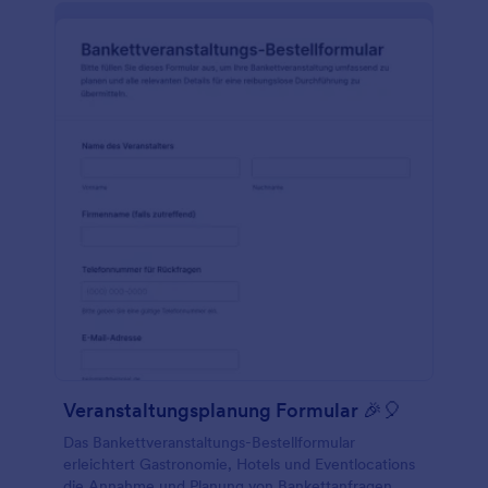
Veranstaltungsplanung Formular 🎉🎈
Das Bankettveranstaltungs-Bestellformular
erleichtert Gastronomie, Hotels und Eventlocations
die Annahme und Planung von Bankettanfragen,