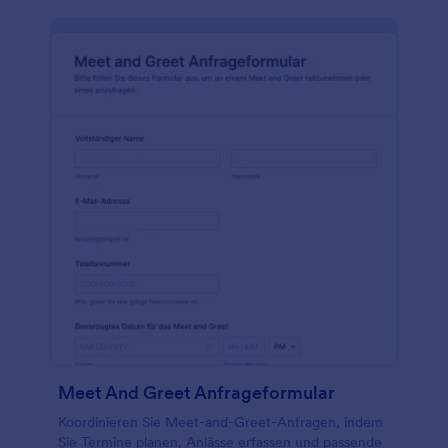
Meet And Greet Anfrageformular
Koordinieren Sie Meet-and-Greet-Anfragen, indem
Sie Termine planen, Anlässe erfassen und passende