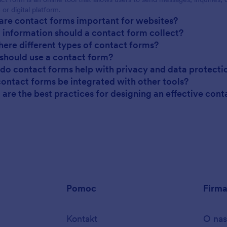
or digital platform.
are contact forms important for websites?
 information should a contact form collect?
there different types of contact forms?
should use a contact form?
do contact forms help with privacy and data protecti
contact forms be integrated with other tools?
 are the best practices for designing an effective con
Pomoc
Firm
Kontakt
O nas