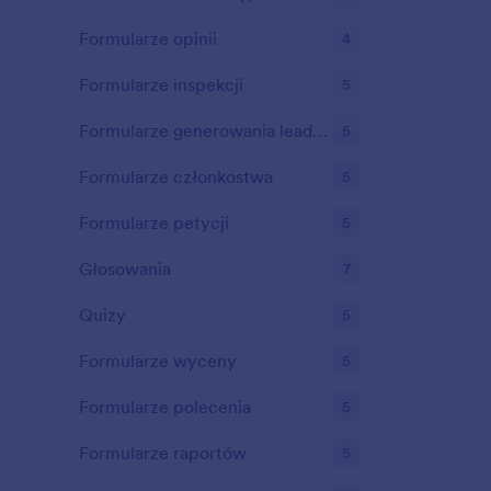
Formularze opinii
4
Formularze inspekcji
5
Formularze generowania leadów
5
Formularze członkostwa
5
Formularze petycji
5
Głosowania
7
Quizy
5
Formularze wyceny
5
Formularze polecenia
5
Formularze raportów
5