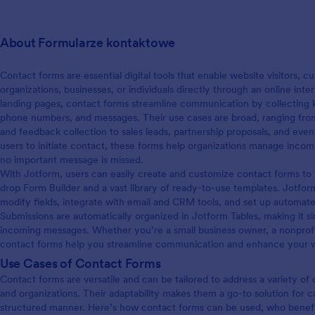
About Formularze kontaktowe
Contact forms are essential digital tools that enable website visitors, c
organizations, businesses, or individuals directly through an online in
landing pages, contact forms streamline communication by collecting 
phone numbers, and messages. Their use cases are broad, ranging from
and feedback collection to sales leads, partnership proposals, and eve
users to initiate contact, these forms help organizations manage inco
no important message is missed.
With Jotform, users can easily create and customize contact forms to fi
drop Form Builder and a vast library of ready-to-use templates. Jotfo
modify fields, integrate with email and CRM tools, and set up automated
Submissions are automatically organized in Jotform Tables, making it s
incoming messages. Whether you’re a small business owner, a nonprofit,
contact forms help you streamline communication and enhance your wor
Use Cases of Contact Forms
Contact forms are versatile and can be tailored to address a variety of
and organizations. Their adaptability makes them a go-to solution for c
structured manner. Here’s how contact forms can be used, who benefi