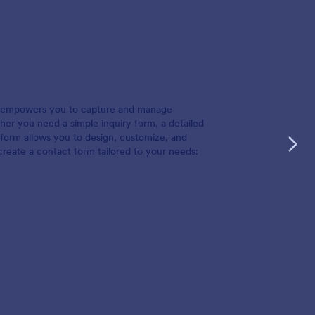
hat empowers you to capture and manage
her you need a simple inquiry form, a detailed
atform allows you to design, customize, and
create a contact form tailored to your needs: