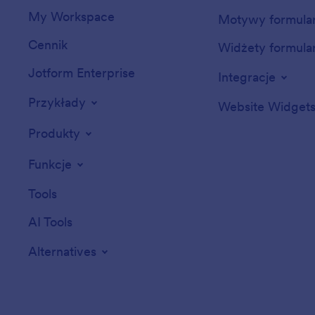
My Workspace
Motywy formula
Cennik
Widżety formula
Jotform Enterprise
Integracje
Przykłady
Website Widget
Produkty
Funkcje
Tools
AI Tools
Alternatives