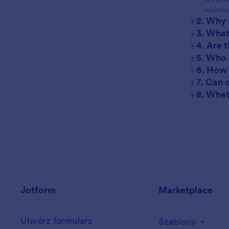
website 
+
2. Why 
+
3. What
+
4. Are 
+
5. Who 
+
6. How 
+
7. Can 
+
8. What
Jotform
Marketplace
Utwórz formularz
Szablony