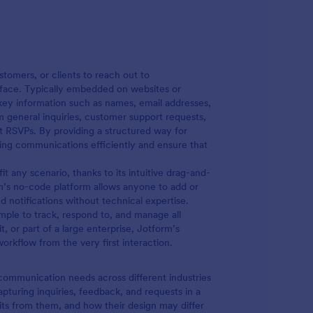
ustomers, or clients to reach out to
terface. Typically embedded on websites or
key information such as names, email addresses,
 general inquiries, customer support requests,
nt RSVPs. By providing a structured way for
ming communications efficiently and ensure that
t any scenario, thanks to its intuitive drag-and-
rm’s no-code platform allows anyone to add or
 notifications without technical expertise.
imple to track, respond to, and manage all
 or part of a large enterprise, Jotform’s
kflow from the very first interaction.
 communication needs across different industries
apturing inquiries, feedback, and requests in a
ts from them, and how their design may differ