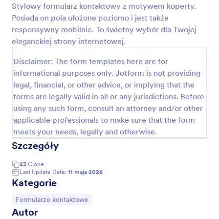
Stylowy formularz kontaktowy z motywem koperty.
Podgląd
Posiada on pola ułożone poziomo i jest także
responsywny mobilnie. To świetny wybór dla Twojej
eleganckiej strony internetowej.
Disclaimer: The form templates here are for
informational purposes only. Jotform is not providing
legal, financial, or other advice, or implying that the
forms are legally valid in all or any jurisdictions. Before
using any such form, consult an attorney and/or other
applicable professionals to make sure that the form
meets your needs, legally and otherwise.
Szczegóły
23
Clone
Last Update Date:
11 maja 2026
Kategorie
Go to Category:
Formularze kontaktowe
Autor