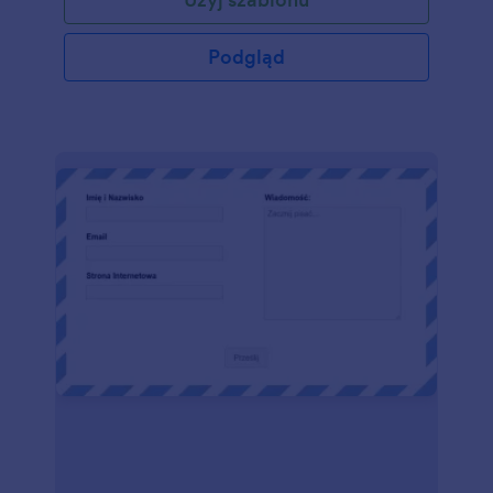
kolory i wstaw formularz na stronę lub korzystaj z
niego bezpośrednio.
Podgląd