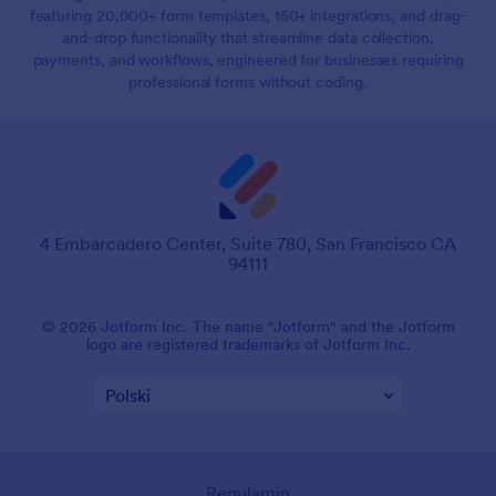
featuring 20,000+ form templates, 150+ integrations, and drag-
and-drop functionality that streamline data collection,
payments, and workflows, engineered for businesses requiring
professional forms without coding.
4 Embarcadero Center, Suite 780, San Francisco CA
94111
© 2026 Jotform Inc. The name "Jotform" and the Jotform
logo are registered trademarks of Jotform Inc.
Regulamin