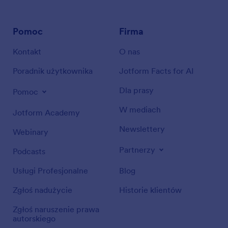
Pomoc
Firma
Kontakt
O nas
Poradnik użytkownika
Jotform Facts for AI
Dla prasy
Pomoc
W mediach
Jotform Academy
Newslettery
Webinary
Partnerzy
Podcasts
Usługi Profesjonalne
Blog
Zgłoś nadużycie
Historie klientów
Zgłoś naruszenie prawa
autorskiego