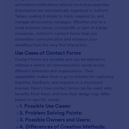
automated notifications without technical expertise.
Submissions are automatically organized in Jotform
Tables, making it simple to track, respond to, and
manage all incoming messages. Whether you’re a
small business owner, a nonprofit, or part of a large
enterprise, Jotform’s contact forms help you
streamline communication and enhance your
workflow from the very first interaction.
Use Cases of Contact Forms
Contact forms are versatile and can be tailored to
address a variety of communication needs across
different industries and organizations. Their
adaptability makes them a go-to solution for capturing
inquiries, feedback, and requests in a structured
manner. Here’s how contact forms can be used, who
benefits from them, and how their design may differ
based on specific needs:
+
1. Possible Use Cases:
+
2. Problem Solving Points:
+
3. Possible Owners and Users:
+
4. Differences of Creation Methods: