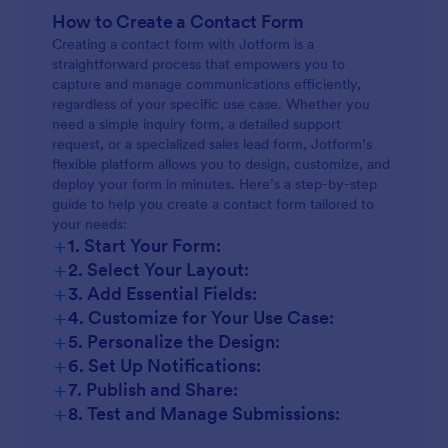
How to Create a Contact Form
Creating a contact form with Jotform is a
straightforward process that empowers you to
capture and manage communications efficiently,
regardless of your specific use case. Whether you
need a simple inquiry form, a detailed support
request, or a specialized sales lead form, Jotform’s
flexible platform allows you to design, customize, and
deploy your form in minutes. Here’s a step-by-step
guide to help you create a contact form tailored to
your needs:
+
1. Start Your Form:
+
2. Select Your Layout:
+
3. Add Essential Fields:
+
4. Customize for Your Use Case:
+
5. Personalize the Design:
+
6. Set Up Notifications:
+
7. Publish and Share:
+
8. Test and Manage Submissions: