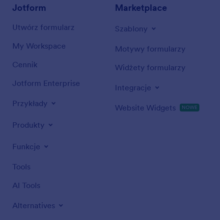
Jotform
Marketplace
Utwórz formularz
Szablony
My Workspace
Motywy formularzy
Cennik
Widżety formularzy
Jotform Enterprise
Integracje
Przykłady
Website Widgets
NOWE
Produkty
Funkcje
Tools
AI Tools
Alternatives