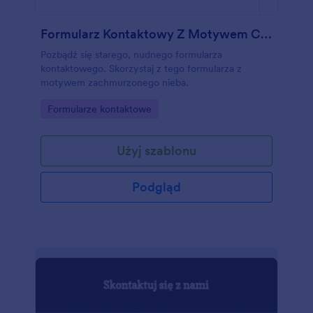
Formularz Kontaktowy Z Motywem Chmur
Pozbądź się starego, nudnego formularza
kontaktowego. Skorzystaj z tego formularza z
motywem zachmurzonego nieba.
Go to Category:
Formularze kontaktowe
Użyj szablonu
Podgląd