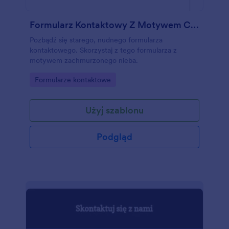
Formularz Kontaktowy Z Motywem Chmur
Pozbądź się starego, nudnego formularza
kontaktowego. Skorzystaj z tego formularza z
motywem zachmurzonego nieba.
Go to Category:
Formularze kontaktowe
Użyj szablonu
Podgląd