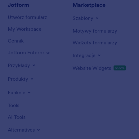
Jotform
Marketplace
Utwórz formularz
Szablony
My Workspace
Motywy formularzy
Cennik
Widżety formularzy
Jotform Enterprise
Integracje
Przykłady
Website Widgets
NOWE
Produkty
Funkcje
Tools
AI Tools
Alternatives