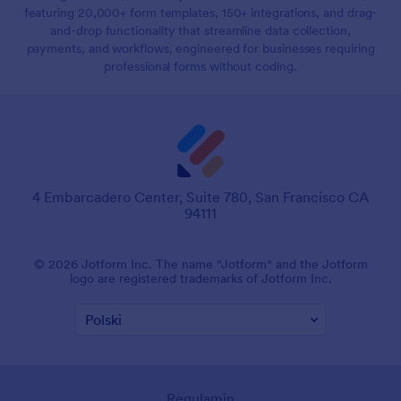
featuring 20,000+ form templates, 150+ integrations, and drag-
and-drop functionality that streamline data collection,
payments, and workflows, engineered for businesses requiring
professional forms without coding.
4 Embarcadero Center, Suite 780, San Francisco CA
94111
© 2026 Jotform Inc. The name "Jotform" and the Jotform
logo are registered trademarks of Jotform Inc.
Regulamin