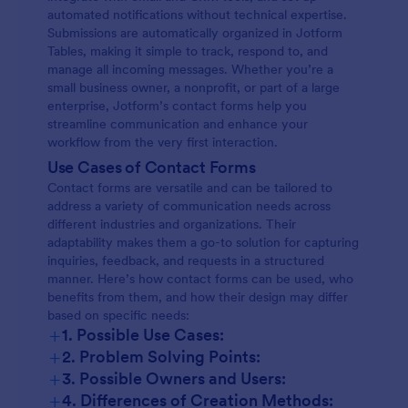
automated notifications without technical expertise.
Submissions are automatically organized in Jotform
Tables, making it simple to track, respond to, and
manage all incoming messages. Whether you’re a
small business owner, a nonprofit, or part of a large
enterprise, Jotform’s contact forms help you
streamline communication and enhance your
workflow from the very first interaction.
Use Cases of Contact Forms
Contact forms are versatile and can be tailored to
address a variety of communication needs across
different industries and organizations. Their
adaptability makes them a go-to solution for capturing
inquiries, feedback, and requests in a structured
manner. Here’s how contact forms can be used, who
benefits from them, and how their design may differ
based on specific needs:
+
1. Possible Use Cases:
+
2. Problem Solving Points:
+
3. Possible Owners and Users:
+
4. Differences of Creation Methods: