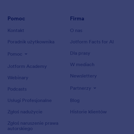
Pomoc
Firma
Kontakt
O nas
Poradnik użytkownika
Jotform Facts for AI
Dla prasy
Pomoc
W mediach
Jotform Academy
Newslettery
Webinary
Partnerzy
Podcasts
Usługi Profesjonalne
Blog
Zgłoś nadużycie
Historie klientów
Zgłoś naruszenie prawa
autorskiego