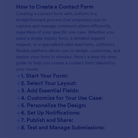
How to Create a Contact Form
Creating a contact form with Jotform is a
straightforward process that empowers you to
capture and manage communications efficiently,
regardless of your specific use case. Whether you
need a simple inquiry form, a detailed support
request, or a specialized sales lead form, Jotform’s
flexible platform allows you to design, customize, and
deploy your form in minutes. Here’s a step-by-step
guide to help you create a contact form tailored to
your needs:
+
1. Start Your Form:
+
2. Select Your Layout:
+
3. Add Essential Fields:
+
4. Customize for Your Use Case:
+
5. Personalize the Design:
+
6. Set Up Notifications:
+
7. Publish and Share:
+
8. Test and Manage Submissions: