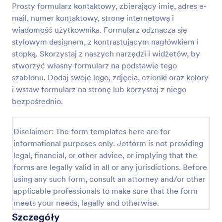
Prosty formularz kontaktowy, zbierający imię, adres e-
Podgląd
mail, numer kontaktowy, stronę internetową i
wiadomość użytkownika. Formularz odznacza się
stylowym designem, z kontrastującym nagłówkiem i
stopką. Skorzystaj z naszych narzędzi i widżetów, by
stworzyć własny formularz na podstawie tego
szablonu. Dodaj swoje logo, zdjęcia, czionki oraz kolory
i wstaw formularz na stronę lub korzystaj z niego
bezpośrednio.
Disclaimer: The form templates here are for
informational purposes only. Jotform is not providing
legal, financial, or other advice, or implying that the
forms are legally valid in all or any jurisdictions. Before
using any such form, consult an attorney and/or other
applicable professionals to make sure that the form
meets your needs, legally and otherwise.
Szczegóły