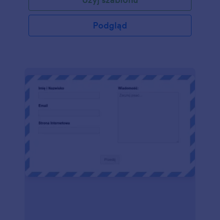
kolory i wstaw formularz na stronę lub korzystaj z
niego bezpośrednio.
Podgląd