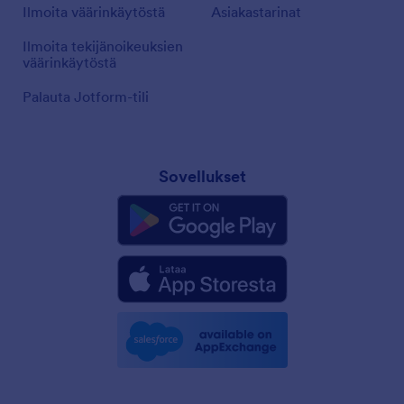
Ilmoita väärinkäytöstä
Asiakastarinat
Ilmoita tekijänoikeuksien
väärinkäytöstä
Palauta Jotform-tili
Sovellukset