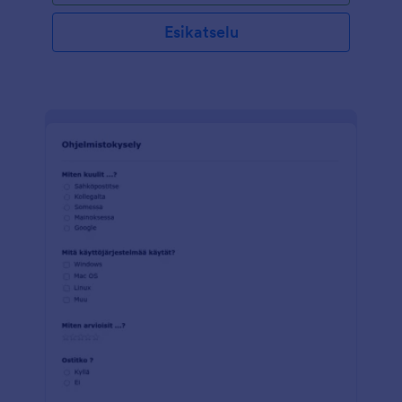
Esikatselu