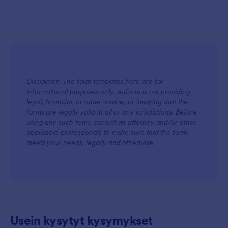
Disclaimer: The form templates here are for
informational purposes only. Jotform is not providing
legal, financial, or other advice, or implying that the
For Teams
forms are legally valid in all or any jurisdictions. Before
using any such form, consult an attorney and/or other
applicable professionals to make sure that the form
meets your needs, legally and otherwise.
For Customers
Usein kysytyt kysymykset