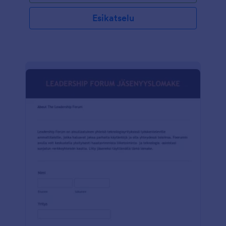
Esikatselu