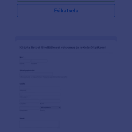
Esikatselu