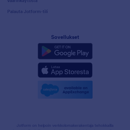
väärinkäytöstä
Palauta Jotform-tili
Sovellukset
Jotform on helpoin verkkolomakerakentaja tehokkailla