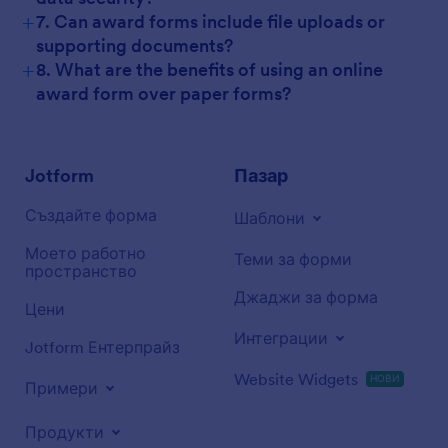
+
7. Can award forms include file uploads or
supporting documents?
+
8. What are the benefits of using an online
award form over paper forms?
Jotform
Пазар
Създайте форма
Шаблони
Моето работно
Теми за форми
пространство
Джаджи за форма
Цени
Интеграции
Jotform Ентерпрайз
Website Widgets
НОВИ
Примери
Продукти