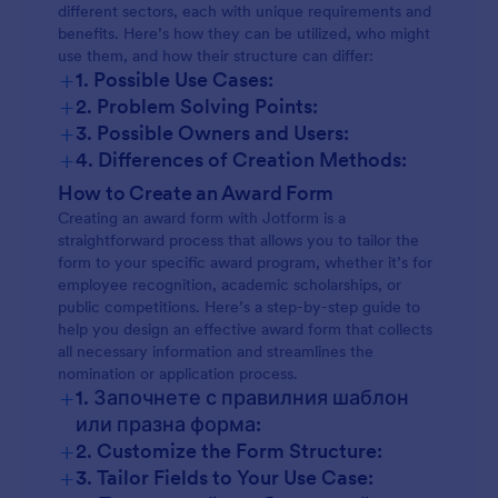
different sectors, each with unique requirements and
benefits. Here’s how they can be utilized, who might
use them, and how their structure can differ:
+
1. Possible Use Cases:
+
2. Problem Solving Points:
+
3. Possible Owners and Users:
+
4. Differences of Creation Methods:
How to Create an Award Form
Creating an award form with Jotform is a
straightforward process that allows you to tailor the
form to your specific award program, whether it’s for
employee recognition, academic scholarships, or
public competitions. Here’s a step-by-step guide to
help you design an effective award form that collects
all necessary information and streamlines the
nomination or application process.
+
1. Започнете с правилния шаблон
или празна форма:
+
2. Customize the Form Structure:
+
3. Tailor Fields to Your Use Case: