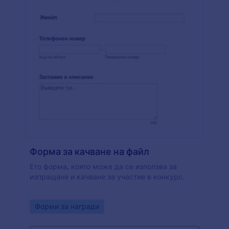
Форма за качване на файл
Ето форма, която може да се използва за
изпращане и качване за участие в конкурс.
Go to Category:
Форми за награди