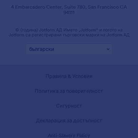
4 Embarcadero Center, Suite 780, San Francisco CA
94111
© {година} Jotform АД Името „Jotform“ и логото на
Jotform са регистрирани търговски марки на Jotform АД
Правила & Условия
Политика за поверителност
Сигурност
Декларация за достъпност
Anti-Slavery Policy