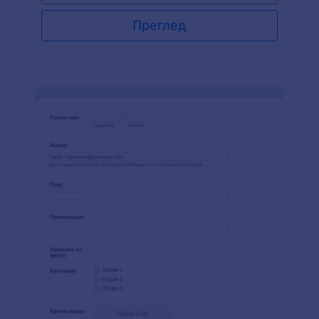
на осиновяване. След това PDF редактора на
Jotform използва информацията, която сте
Преглед
предоставили в този шаблон на форма за
сертификат за осиновяване, за да попълни
нашия шаблон на сертификат за осиновяване в
лесно достъпен PDF формат. Наистина е
просто; попълнете формата за по-малко от 5
минути и моментално вземете невероятен
шаблон на сертификат за осиновяване, с който
можете да се гордеете изключително много.