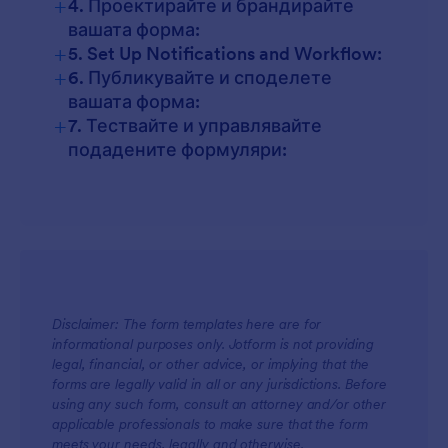
+
4. Проектирайте и брандирайте
вашата форма:
+
5. Set Up Notifications and Workflow:
+
6. Публикувайте и споделете
вашата форма:
+
7. Тествайте и управлявайте
подадените формуляри:
Disclaimer: The form templates here are for
informational purposes only. Jotform is not providing
legal, financial, or other advice, or implying that the
forms are legally valid in all or any jurisdictions. Before
using any such form, consult an attorney and/or other
applicable professionals to make sure that the form
meets your needs, legally and otherwise.