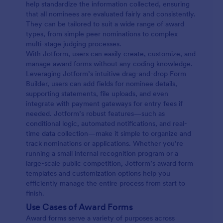
help standardize the information collected, ensuring
that all nominees are evaluated fairly and consistently.
They can be tailored to suit a wide range of award
types, from simple peer nominations to complex
multi-stage judging processes.
With Jotform, users can easily create, customize, and
manage award forms without any coding knowledge.
Leveraging Jotform’s intuitive drag-and-drop Form
Builder, users can add fields for nominee details,
supporting statements, file uploads, and even
integrate with payment gateways for entry fees if
needed. Jotform’s robust features—such as
conditional logic, automated notifications, and real-
time data collection—make it simple to organize and
track nominations or applications. Whether you’re
running a small internal recognition program or a
large-scale public competition, Jotform’s award form
templates and customization options help you
efficiently manage the entire process from start to
finish.
Use Cases of Award Forms
Award forms serve a variety of purposes across