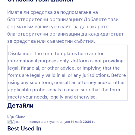
Преглед
Имате ли средства за подпомагане на
благотворителни организации? Добавете тази
форма към вашия уеб сайт, за да накарате
благотворителни организации да кандидатстват
за средства или съвместни събития.
Disclaimer: The form templates here are for
informational purposes only. Jotform is not providing
legal, financial, or other advice, or implying that the
forms are legally valid in all or any jurisdictions. Before
using any such form, consult an attorney and/or other
applicable professionals to make sure that the form
meets your needs, legally and otherwise.
Детайли
0
Clone
Дата на последна актуализация:
11 май 2026 г.
Best Used In