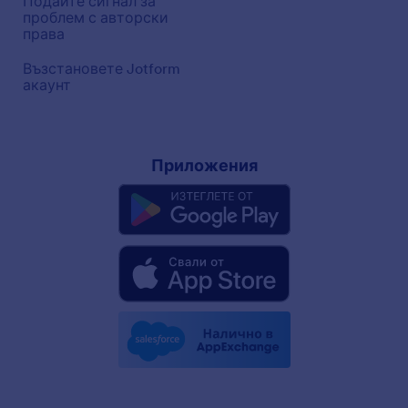
Подайте сигнал за
проблем с авторски
права
Възстановете Jotform
акаунт
Приложения