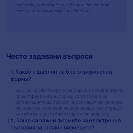
applicable professionals to make sure that the form
meets your needs, legally and otherwise.
For Customers
Често задавани въпроси
-
1. Какво е шаблон на благотворителна
форма?
Шаблон на благотворителна форма е предварително
проектирана онлайн форма, която помага на
организациите да събират информация за набиране
на средства, набиране на доброволци, регистрация
за събития и други благотворителни дейности.
+
2. Защо са важни формите за електронна
търговия за онлайн бизнесите?