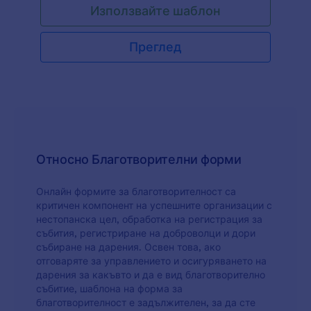
Използвайте шаблон
Преглед
Относно Благотворителни форми
Онлайн формите за благотворителност са
критичен компонент на успешните организации с
нестопанска цел, обработка на регистрация за
събития, регистриране на доброволци и дори
събиране на дарения. Освен това, ако
отговаряте за управлението и осигуряването на
дарения за какъвто и да е вид благотворително
събитие, шаблона на форма за
благотворителност е задължителен, за да сте