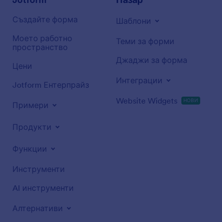
Създайте форма
Шаблони
Моето работно
Теми за форми
пространство
Джаджи за форма
Цени
Интеграции
Jotform Ентерпрайз
Website Widgets
НОВИ
Примери
Продукти
Функции
Инструменти
AI инструменти
Алтернативи