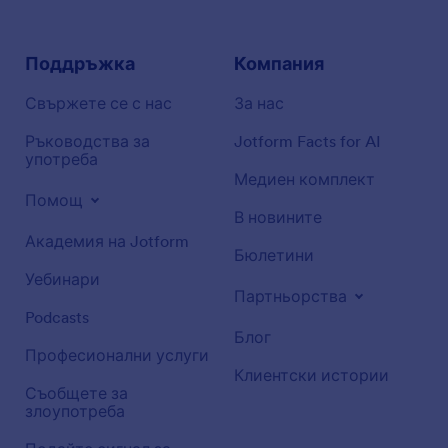
Поддръжка
Компания
Свържете се с нас
За нас
Ръководства за
Jotform Facts for AI
употреба
Медиен комплект
Помощ
В новините
Академия на Jotform
Бюлетини
Уебинари
Партньорства
Podcasts
Блог
Професионални услуги
Клиентски истории
Съобщете за
злоупотреба