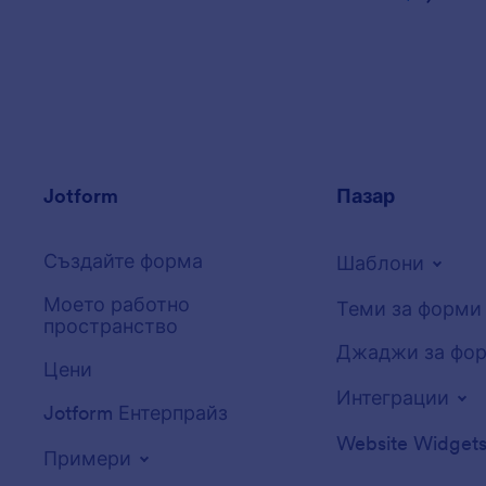
Jotform
Пазар
Създайте форма
Шаблони
Моето работно
Теми за форми
пространство
Джаджи за фо
Цени
Интеграции
Jotform Ентерпрайз
Website Widget
Примери