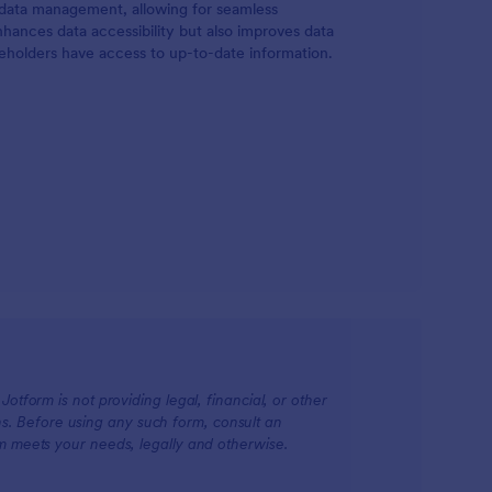
 data management, allowing for seamless
enhances data accessibility but also improves data
eholders have access to up-to-date information.
otform is not providing legal, financial, or other
ions. Before using any such form, consult an
rm meets your needs, legally and otherwise.