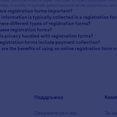
hip, or activity. It typically gathers personal details, preferences, and
are registration forms important?
 information is typically collected in a registration fo
there different types of registration forms?
uses registration forms?
is privacy handled with registration forms?
registration forms include payment collection?
 are the benefits of using an online registration form 
Поддръжка
Комп
Свържете се с нас
За на