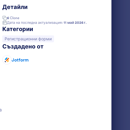
 минути,
Детайли
и с
егистрация за клас
: Форма за писмо з
Преглед
6
Clone
ормация,
Дата на последна актуализация:
11 май 2026 г.
 и не се
Категории
йна на
нимки, за
Отидете на категорията:
Регистрационни форми
рана
Създадено от
вайте се
Форма за писмо за регистрация
ата ви за
Jotform
ята на
Формата за писмо за регистрация
бимото ви
позволява на организациите да
а
контакт
предоставят тяхното име, група и
формуляри
н номер и
информация за участие. Безплатен
атично
Go to Category:
Регистрационни форми
 се
шаблон на форма за писмо за
ар – и да
 курсове
регистрация е идеалния начин да
хвърляне
ате този
съберете информацията, от която се
величете
лон
Използвайте шаблон
нуждае вашата организация — и ние
рма с
имаме такъв! Просто
а
 джаджи,
персонализирайте формата така, че да
отговаря на начина, по който искате да
 успешен
общувате с кандидатите – и я