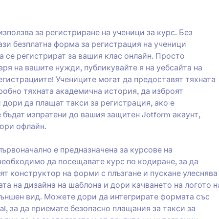
ойство. Вашият клуб е също
уебинар отнема само няколко
икален, колкото и всички
с нашия конструктор на форм
: Форма за участие в съзтезание
: Р
Преглед
Преглед
ове, така че защо да не
плъзгане и пускане. Помолете
зползва за регистриране на ученици за курс. Без
уникална и вашата форма за
присъстващите за повече инф
ази безплатна форма за регистрация на ученици
я на членство в клуб?
като добавите формови полета
структор за плъзгане и
колебайте да промените диза
а се регистрират за вашия клас онлайн. Просто
 форми ви позволява да
шаблона или дори да качите с
аря на вашите нужди, публикувайте я на уебсайта на
ормови полета, да
да създадете по-персонализи
егистрациите! Учениците могат да предоставят тяхната
те дизайна на шаблона, да
форма за регистрация. Чувст
Форма за участие в съзтезание
Регистрация за клас
робно тяхната академична история, да изброят
шрифтове и цветове и да
свободни да интегрирате форм
н на форма за участие в
Рационализирайте регистраци
 дори да плащат такси за регистрация, ако е
ото на клуба си, без никакво
регистрация за уебинар с лю
 събира цялата
студенти с шаблон на форма,
Можете дори да интегрирате
приложение – можете дори д
бъдат изпратени до вашия защитен Jotform акаунт,
, която ви е необходима, за
предоставящ информация за 
любимите си онлайн
синхронизирате подадените 
дори офлайн.
ирате някого в състезание.
на студент, идентификационе
, като Google Диск, Dropbox
с Zoom, за да добавите автом
gory:
Go to Category:
ционни форми
Регистрационни форми
е информацията за контакт
избор на курс, които могат да
а да изпращате моментално
регистранти към вашия уебин
първоначално е предназначена за курсове на
а, подробности за това в
използват за организиране на
ормуляри към тези акаунти.
спестите време за ръчно пре
е състезава и ще му
съответно. Можете да използв
 необходимо да посещавате курс по кодиране, за да
събирате членски внос?
на данни между акаунтите. У
олзвайте шаблон
Използвайте шаб
да извърши плащанията си и
шаблон, като своя основа и да
ржете формата си с
регистрациите за уебинар, с
т конструктор на форми с плъзгане и пускане улеснява
ури място в предстоящото
създадете своя собствена фо
ния от вас платежен
персонализирана форма за
та на дизайна на шаблона и дори качването на логото н
. Тази форма е напълно
разнообразни инструменти и
 Jotform предлага
регистрация за уебинар и се
ъншен вид. Можете дори да интегрирате формата със
ируема и е полезна за
според вашите изисквания.
 с повече от 30 платежни
подгответе да домакинствате
al, за да приемате безопасно плащания за такси за
 на състезания от всякакъв
лючително Square и PayPal.
уебинар!