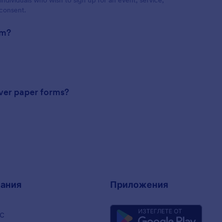
 consent.
rm?
over paper forms?
ания
Приложения
с