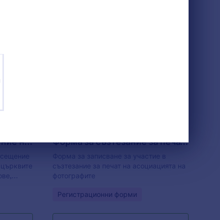
използвайте, като писмо за
регистрация или писмо за интерес.
Можете дори да я използвате, като
мотивационно писмо и да прикачите
автобиография и препоръки! Ако искате
да сте сигурни, че формата ви
изглежда перфектно на всяко
устройство, използвайте функцията за
егистрация за посещение на църква C 19
: Форма за съзтезан
Преглед
предварителен преглед, за да се
g
уверите, че формата е правилен. Ако
искате да се уверите, че тази форма
съответства на външния вид на вашата
практика, добавете вашето лого,
актуализирайте шрифта или променете
фоновото изображение. И можете да
Регистрация за посещение на църква C 19
Форма за съзтезание за печат на PPMT
проследявате заявленията и
осещение
Форма за записване за участие в
подадените формуляри в другите ви
т църквите
съзтезание за печат на асоциацията на
акаунти, като използвате над 100
ове,
фотографите
интеграции на Jotform. Никога не
то или
губете никоя възможност, с безплатна
Go to Category:
Регистрационни форми
рещи и
форма за писмо за регистрация!
форма за
 църква