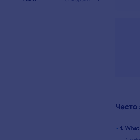
Често 
-
1. What
A regis