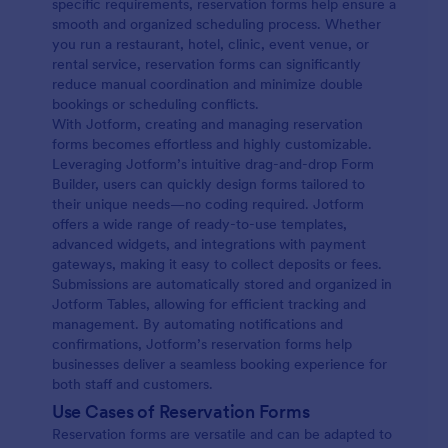
specific requirements, reservation forms help ensure a
smooth and organized scheduling process. Whether
you run a restaurant, hotel, clinic, event venue, or
rental service, reservation forms can significantly
reduce manual coordination and minimize double
bookings or scheduling conflicts.
With Jotform, creating and managing reservation
forms becomes effortless and highly customizable.
Leveraging Jotform’s intuitive drag-and-drop Form
Builder, users can quickly design forms tailored to
their unique needs—no coding required. Jotform
offers a wide range of ready-to-use templates,
advanced widgets, and integrations with payment
gateways, making it easy to collect deposits or fees.
Submissions are automatically stored and organized in
Jotform Tables, allowing for efficient tracking and
management. By automating notifications and
confirmations, Jotform’s reservation forms help
businesses deliver a seamless booking experience for
both staff and customers.
Use Cases of Reservation Forms
Reservation forms are versatile and can be adapted to