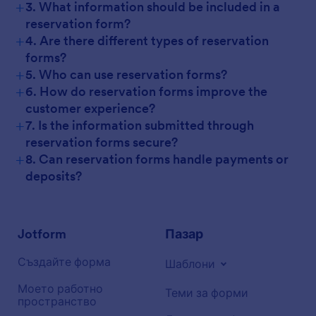
+
3. What information should be included in a
reservation form?
+
4. Are there different types of reservation
forms?
+
5. Who can use reservation forms?
+
6. How do reservation forms improve the
customer experience?
+
7. Is the information submitted through
reservation forms secure?
+
8. Can reservation forms handle payments or
deposits?
Jotform
Пазар
Създайте форма
Шаблони
Моето работно
Теми за форми
пространство