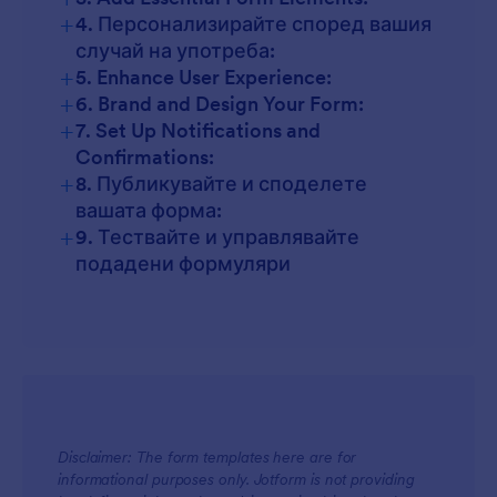
+
4. Персонализирайте според вашия
случай на употреба:
+
5. Enhance User Experience:
+
6. Brand and Design Your Form:
+
7. Set Up Notifications and
Confirmations:
+
8. Публикувайте и споделете
вашата форма:
+
9. Тествайте и управлявайте
подадени формуляри
Disclaimer: The form templates here are for
informational purposes only. Jotform is not providing