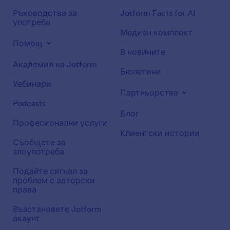
Ръководства за
Jotform Facts for AI
употреба
Медиен комплект
Помощ
В новините
Академия на Jotform
Бюлетини
Уебинари
Партньорства
Podcasts
Блог
Професионални услуги
Клиентски истории
Съобщете за
злоупотреба
Подайте сигнал за
проблем с авторски
права
Възстановете Jotform
акаунт