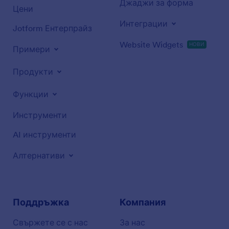
Джаджи за форма
Цени
Интеграции
Jotform Ентерпрайз
Website Widgets
НОВИ
Примери
Продукти
Функции
Инструменти
AI инструменти
Алтернативи
Поддръжка
Компания
Свържете се с нас
За нас