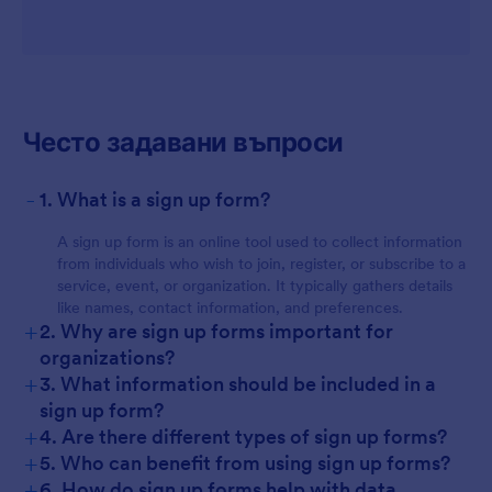
Често задавани въпроси
-
1. What is a sign up form?
A sign up form is an online tool used to collect information
from individuals who wish to join, register, or subscribe to a
service, event, or organization. It typically gathers details
like names, contact information, and preferences.
+
2. Why are sign up forms important for
organizations?
+
3. What information should be included in a
sign up form?
+
4. Are there different types of sign up forms?
+
5. Who can benefit from using sign up forms?
+
6. How do sign up forms help with data