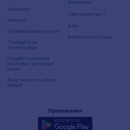
Бюлетини
Уебинари
Партньорства
Podcasts
Блог
Професионални услуги
Клиентски истории
Съобщете за
злоупотреба
Подайте сигнал за
проблем с авторски
права
Възстановете Jotform
акаунт
Приложения