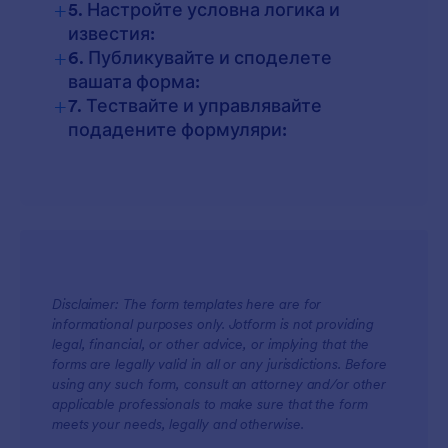
+
5. Настройте условна логика и
известия:
+
6. Публикувайте и споделете
вашата форма:
+
7. Тествайте и управлявайте
подадените формуляри:
Disclaimer: The form templates here are for
informational purposes only. Jotform is not providing
legal, financial, or other advice, or implying that the
forms are legally valid in all or any jurisdictions. Before
using any such form, consult an attorney and/or other
applicable professionals to make sure that the form
meets your needs, legally and otherwise.