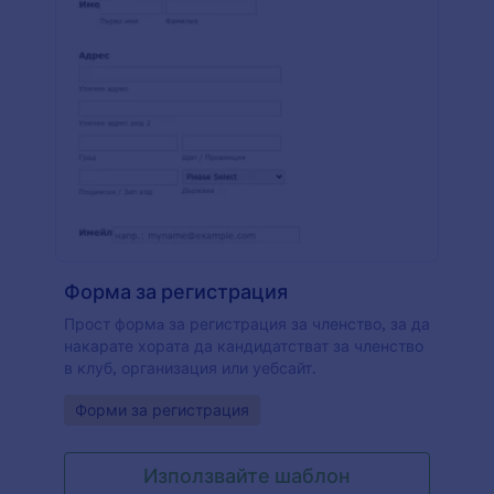
Форма за регистрация
Прост формa за регистрация за членство, за да
накарате хората да кандидатстват за членство
в клуб, организация или уебсайт.
Go to Category:
Форми за регистрация
Използвайте шаблон