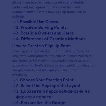
allows them to solve various problems related to
participant management, data collection, and
communication. Here’s how sign up forms can be
utilized:
+
1. Possible Use Cases:
+
2. Problem Solving Points:
+
3. Possible Owners and Users:
+
4. Differences of Creation Methods:
How to Create a Sign Up Form
Creating an effective sign up form with Jotform is a
straightforward process that can be customized to fit
any scenario, from event registrations to newsletter
subscriptions. Here’s a step-by-step guide to help you
design, launch, and manage your sign up form
efficiently:
+
1. Choose Your Starting Point:
+
2. Select the Appropriate Layout:
+
3. Добавете и персонализиране на
формови полета:
+
4. Personalize the Design: