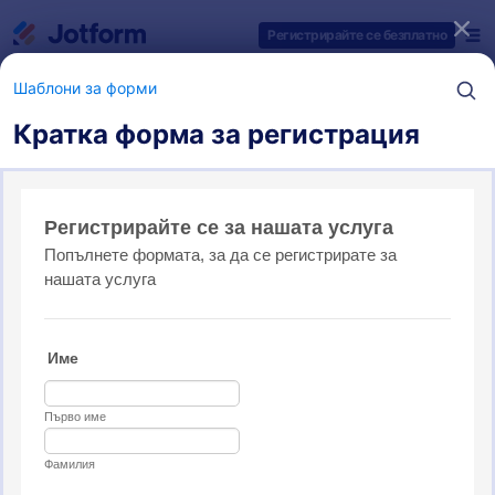
Начало на диалоговия прозорец
Регистрирайте се безплатно
Шаблони за форми
Кратка форма за регистрация
Категории за шаблони на форми
Шаблони за форми
Регистрационни форми
7 шаблони