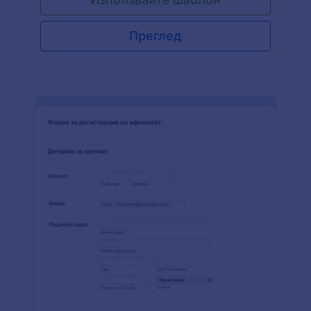
масажна терапия съдържа различни въпроси
за лична информация, информация за контакт,
история на патологията и клиентските
Преглед
симптоми.