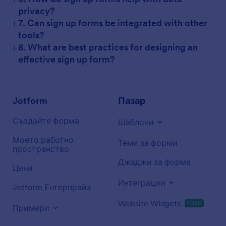
privacy?
+
7. Can sign up forms be integrated with other
tools?
+
8. What are best practices for designing an
effective sign up form?
Jotform
Пазар
Създайте форма
Шаблони
Моето работно
Теми за форми
пространство
Джаджи за форма
Цени
Интеграции
Jotform Ентерпрайз
Website Widgets
НОВИ
Примери