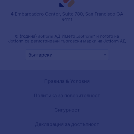
4 Embarcadero Center, Suite 780, San Francisco CA
94111
© {година} Jotform АД Името „Jotform“ и логото на
Jotform са регистрирани търговски марки на Jotform АД
Правила & Условия
Политика за поверителност
Сигурност
Декларация за достъпност