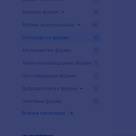
Заявете форми
11
Форми за резервации
10
Спонсорски форми
6
Абонаментни форми
6
Телекомуникационни Форми
7
Проследяващи форми
7
Доброволчески форми
8
Сватбени форми
8
Всички категории