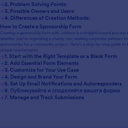
+
2. Problem Solving Points:
+
3. Possible Owners and Users:
+
4. Differences of Creation Methods:
How to Create a Sponsorship Form
Creating a sponsorship form with Jotform is a straightforward process
whether you’re organizing a charity run, seeking corporate partners f
sponsorships for a community project. Here’s a step-by-step guide to 
unique requirements:
+
1. Start with the Right Template or a Blank Form
+
2. Add Essential Form Elements
+
3. Customize for Your Use Case
+
4. Design and Brand Your Form
+
5. Set Up Email Notifications and Autoresponders
+
6. Публикувайте и споделяйте вашата форма
+
7. Manage and Track Submissions