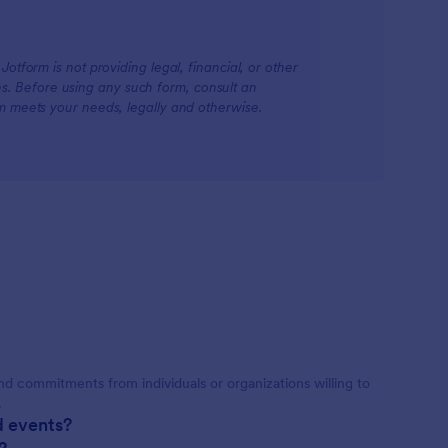
otform is not providing legal, financial, or other
ions. Before using any such form, consult an
rm meets your needs, legally and otherwise.
nd commitments from individuals or organizations willing to
.
d events?