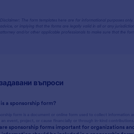
Disclaimer: The form templates here are for informational purposes only. J
advice, or implying that the forms are legally valid in all or any jurisdict
attorney and/or other applicable professionals to make sure that the fo
задавани въпроси
 is a sponsorship form?
orship form is a document or online form used to collect information a
 an event, project, or cause financially or through in-kind contributions
are sponsorship forms important for organizations an