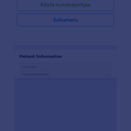
Käytä lomakepohjaa
Esikatselu