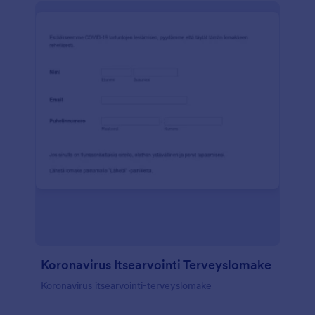
Koronavirus Itsearvointi Terveyslomake
Koronavirus itsearvointi-terveyslomake