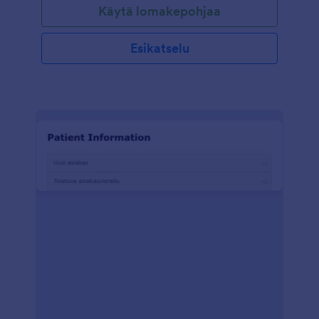
Käytä lomakepohjaa
Esikatselu