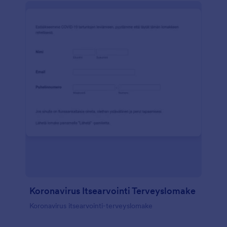
Koronavirus Itsearvointi Terveyslomake
Koronavirus itsearvointi-terveyslomake