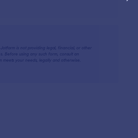
otform is not providing legal, financial, or other
ions. Before using any such form, consult an
rm meets your needs, legally and otherwise.