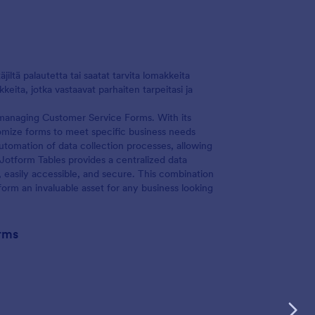
äjiltä palautetta tai saatat tarvita lomakkeita
eita, jotka vastaavat parhaiten tarpeitasi ja
d managing Customer Service Forms. With its
tomize forms to meet specific business needs
utomation of data collection processes, allowing
otform Tables provides a centralized data
 easily accessible, and secure. This combination
rm an invaluable asset for any business looking
rms