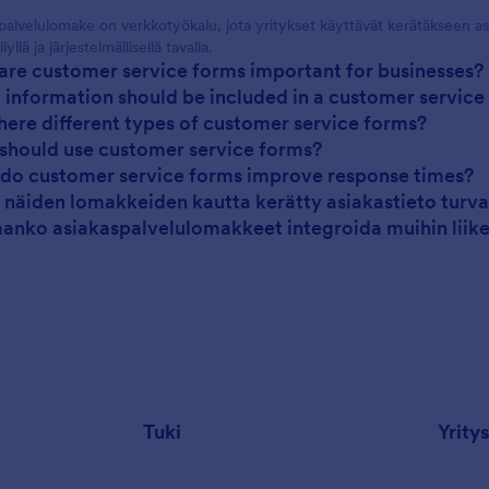
palvelulomake on verkkotyökalu, jota yritykset käyttävät kerätäkseen asia
lyllä ja järjestelmällisellä tavalla.
are customer service forms important for businesses?
 information should be included in a customer service
there different types of customer service forms?
should use customer service forms?
do customer service forms improve response times?
 näiden lomakkeiden kautta kerätty asiakastieto turv
aanko asiakaspalvelulomakkeet integroida muihin liik
Tuki
Yritys