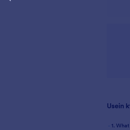
Usein 
-
1. What