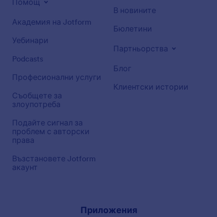
Помощ
В новините
Академия на Jotform
Бюлетини
Уебинари
Партньорства
Podcasts
Блог
Професионални услуги
Клиентски истории
Съобщете за
злоупотреба
Подайте сигнал за
проблем с авторски
права
Възстановете Jotform
акаунт
Приложения