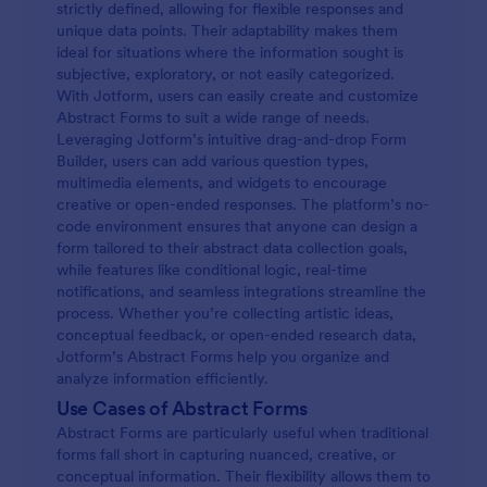
strictly defined, allowing for flexible responses and
unique data points. Their adaptability makes them
ideal for situations where the information sought is
subjective, exploratory, or not easily categorized.
With Jotform, users can easily create and customize
Abstract Forms to suit a wide range of needs.
Leveraging Jotform’s intuitive drag-and-drop Form
Builder, users can add various question types,
multimedia elements, and widgets to encourage
creative or open-ended responses. The platform’s no-
code environment ensures that anyone can design a
form tailored to their abstract data collection goals,
while features like conditional logic, real-time
notifications, and seamless integrations streamline the
process. Whether you’re collecting artistic ideas,
conceptual feedback, or open-ended research data,
Jotform’s Abstract Forms help you organize and
analyze information efficiently.
Use Cases of Abstract Forms
Abstract Forms are particularly useful when traditional
forms fall short in capturing nuanced, creative, or
conceptual information. Their flexibility allows them to