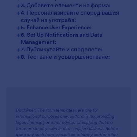
+
3. Добавете елементи на форма:
+
4. Персонализирайте според вашия
случай на употреба:
+
5. Enhance User Experience:
+
6. Set Up Notifications and Data
Management:
+
7. Публикувайте и споделете:
+
8. Тестване и усъвършенстване:
Disclaimer: The form templates here are for
informational purposes only. Jotform is not providing
legal, financial, or other advice, or implying that the
forms are legally valid in all or any jurisdictions. Before
using any such form, consult an attorney and/or other