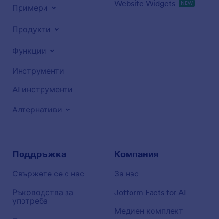
Website Widgets
NEW
Примери
Продукти
Функции
Инструменти
AI инструменти
Алтернативи
Поддръжка
Компания
Свържете се с нас
За нас
Ръководства за
Jotform Facts for AI
употреба
Медиен комплект