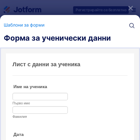
Начало на диалоговия прозорец
Регистрирайте се безплатно
Шаблони за форми
Форма за ученически данни
Категории за шаблони на форми
Шаблони за форми
Абстрактни форми
7 шаблони