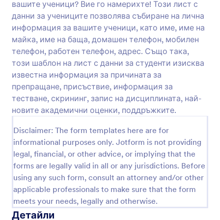
вашите ученици? Вие го намерихте! Този лист с
Преглед
данни за учениците позволява събиране на лична
информация за вашите ученици, като име, име на
майка, име на баща, домашен телефон, мобилен
телефон, работен телефон, адрес. Също така,
този шаблон на лист с данни за студенти изисква
известна информация за причината за
препращане, присъствие, информация за
тестване, скрининг, запис на дисциплината, най-
новите академични оценки, поддръжките.
Disclaimer: The form templates here are for
informational purposes only. Jotform is not providing
legal, financial, or other advice, or implying that the
forms are legally valid in all or any jurisdictions. Before
using any such form, consult an attorney and/or other
applicable professionals to make sure that the form
meets your needs, legally and otherwise.
Детайли