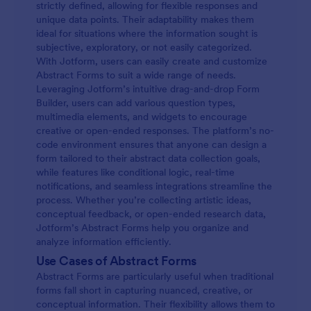
strictly defined, allowing for flexible responses and
unique data points. Their adaptability makes them
ideal for situations where the information sought is
subjective, exploratory, or not easily categorized.
With Jotform, users can easily create and customize
Abstract Forms to suit a wide range of needs.
Leveraging Jotform’s intuitive drag-and-drop Form
Builder, users can add various question types,
multimedia elements, and widgets to encourage
creative or open-ended responses. The platform’s no-
code environment ensures that anyone can design a
form tailored to their abstract data collection goals,
while features like conditional logic, real-time
notifications, and seamless integrations streamline the
process. Whether you’re collecting artistic ideas,
conceptual feedback, or open-ended research data,
Jotform’s Abstract Forms help you organize and
analyze information efficiently.
Use Cases of Abstract Forms
Abstract Forms are particularly useful when traditional
forms fall short in capturing nuanced, creative, or
conceptual information. Their flexibility allows them to