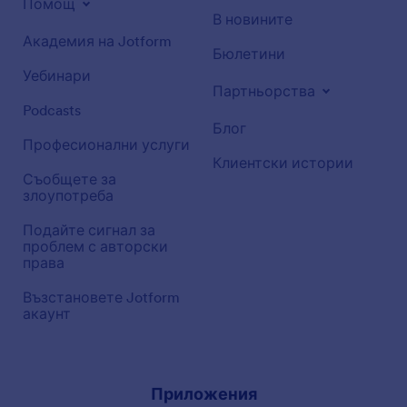
Помощ
В новините
Академия на Jotform
Бюлетини
Уебинари
Партньорства
Podcasts
Блог
Професионални услуги
Клиентски истории
Съобщете за
злоупотреба
Подайте сигнал за
проблем с авторски
права
Възстановете Jotform
акаунт
Приложения