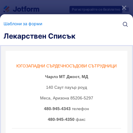
Начало на диалоговия прозорец
Регистрирайте се безплатно
Шаблони за форми
Лекарствен Списък
Категории за шаблони на форми
Шаблони за форми
Абстрактни форми
7 шаблони