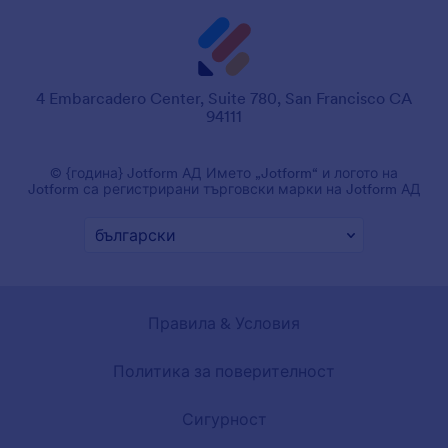
4 Embarcadero Center, Suite 780, San Francisco CA
94111
© {година} Jotform АД Името „Jotform“ и логото на
Jotform са регистрирани търговски марки на Jotform АД
Правила & Условия
Политика за поверителност
Сигурност