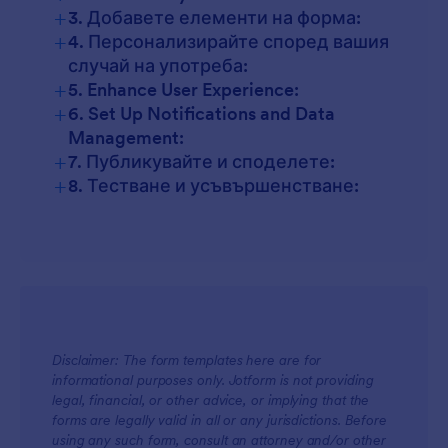
+
3. Добавете елементи на форма:
+
4. Персонализирайте според вашия
случай на употреба:
+
5. Enhance User Experience:
+
6. Set Up Notifications and Data
Management:
+
7. Публикувайте и споделете:
+
8. Тестване и усъвършенстване:
Disclaimer: The form templates here are for
informational purposes only. Jotform is not providing
legal, financial, or other advice, or implying that the
forms are legally valid in all or any jurisdictions. Before
using any such form, consult an attorney and/or other