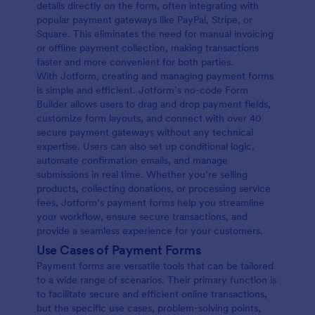
details directly on the form, often integrating with
popular payment gateways like PayPal, Stripe, or
Square. This eliminates the need for manual invoicing
or offline payment collection, making transactions
faster and more convenient for both parties.
With Jotform, creating and managing payment forms
is simple and efficient. Jotform’s no-code Form
Builder allows users to drag and drop payment fields,
customize form layouts, and connect with over 40
secure payment gateways without any technical
expertise. Users can also set up conditional logic,
automate confirmation emails, and manage
submissions in real time. Whether you’re selling
products, collecting donations, or processing service
fees, Jotform’s payment forms help you streamline
your workflow, ensure secure transactions, and
provide a seamless experience for your customers.
Use Cases of Payment Forms
Payment forms are versatile tools that can be tailored
to a wide range of scenarios. Their primary function is
to facilitate secure and efficient online transactions,
but the specific use cases, problem-solving points,