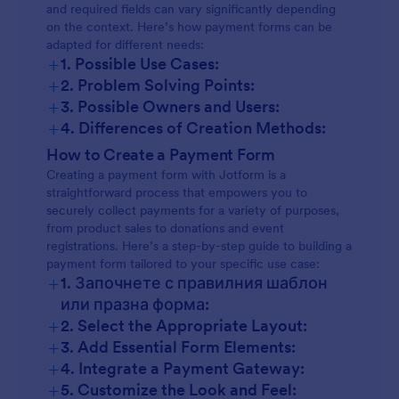
and required fields can vary significantly depending
on the context. Here’s how payment forms can be
adapted for different needs:
+
1. Possible Use Cases:
+
2. Problem Solving Points:
+
3. Possible Owners and Users:
+
4. Differences of Creation Methods:
How to Create a Payment Form
Creating a payment form with Jotform is a
straightforward process that empowers you to
securely collect payments for a variety of purposes,
from product sales to donations and event
registrations. Here’s a step-by-step guide to building a
payment form tailored to your specific use case:
+
1. Започнете с правилния шаблон
или празна форма:
+
2. Select the Appropriate Layout:
+
3. Add Essential Form Elements:
+
4. Integrate a Payment Gateway:
+
5. Customize the Look and Feel: