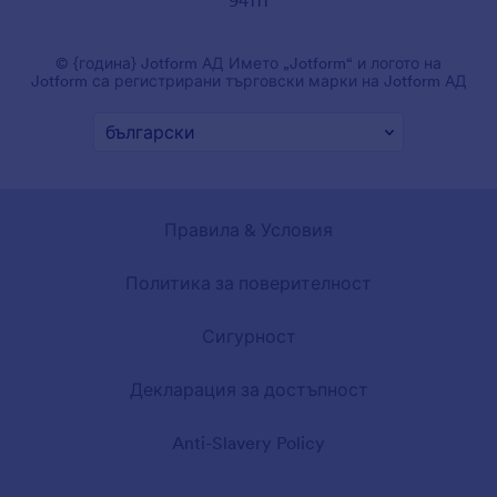
© {година} Jotform АД Името „Jotform“ и логото на
Jotform са регистрирани търговски марки на Jotform АД
Правила & Условия
Политика за поверителност
Сигурност
Декларация за достъпност
Anti-Slavery Policy