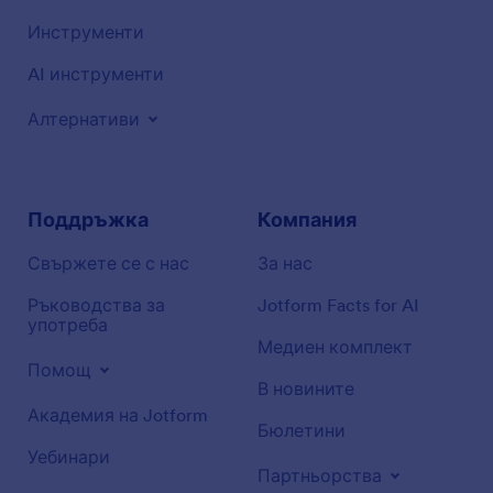
Инструменти
AI инструменти
Алтернативи
Поддръжка
Компания
Свържете се с нас
За нас
Ръководства за
Jotform Facts for AI
употреба
Медиен комплект
Помощ
В новините
Академия на Jotform
Бюлетини
Уебинари
Партньорства