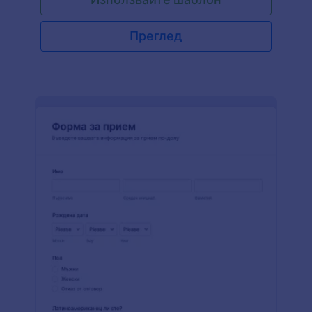
моментално. Със вашия съществуващ PayPal
акаунт можете бързо да превключите към
бизнес акаунт, да персонализирате шаблона на
Преглед
форма, за да включите вашите продукти и
цени, да интегрирате формата с вашия PayPal
бизнес акаунт и да споделите формата или да я
вградите във вашия уебсайт, за да започнете
да събирате плащания онлайн. Още по-добре,
Jotform никога не начислява допълнителни
такси за транзакции, така че просто ще трябва
да платите стандартната бизнес ставка на
PayPal! PayPal Business ви позволява да събирате
плащания чрез дебитна карта, кредитна карта,
PayPal, PayPal Credit, Venmo и няколко други
местни метода на плащане, предоставяйки на
клиентите ви повече начини за плащане - без
да се налага да напускат вашата форма за
плащане с PayPal Business, за да го направят . С
конструктора за плъзгане и пускане на форми
на Jotform можете да направите този шаблон
на форма да съответства на вашия бизнес, като
добавите вашето лого, актуализирате шрифтове
и цветове, пренаредите оформлението и дори