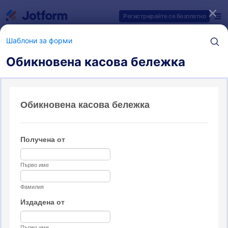
Начало на диалоговия прозорец
Регистрирайте се безплатно
Шаблони за форми
Обикновена касова бележка
Категории за шаблони на форми
Шаблони за форми
Платежни форми
7 шаблони