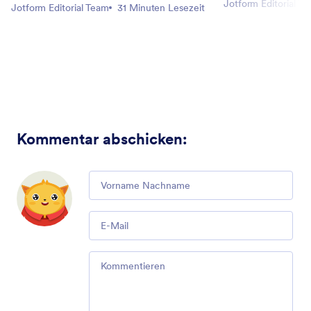
Jotform Editorial T
Jotform Editorial Team
31 Minuten Lesezeit
Kommentar abschicken
:
Comment
Email
Comment