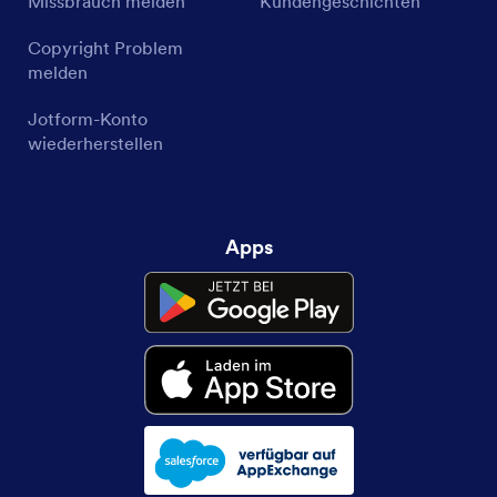
Missbrauch melden
Kundengeschichten
Copyright Problem
melden
Jotform-Konto
wiederherstellen
Apps