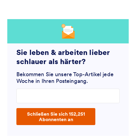
Sie leben & arbeiten lieber
schlauer als härter?
Bekommen Sie unsere Top-Artikel jede
Woche in Ihren Posteingang.
Enter your email address
Schließen Sie sich 152,251
Abonnenten an