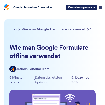
Google Formulare Alternative
Kostenlos registrieren
Blog
Wie man Google Formulare verwendet
Wie man Google Formulare offline verwendet
Wie man Google Formulare
offline verwendet
Jotform Editorial Team
5 Minuten
Datum des letzten
9. Dezember
Lesezeit
Updates:
2025