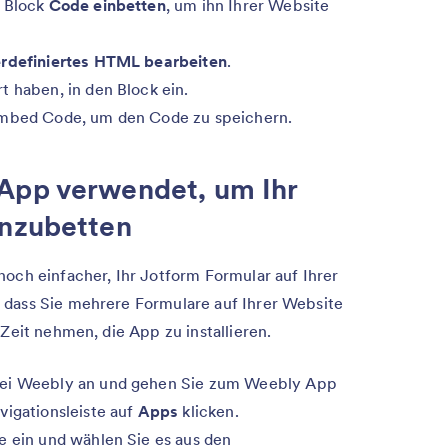
n Block
Code einbetten
, um ihn Ihrer Website
rdefiniertes HTML bearbeiten
.
t haben, in den Block ein.
 Embed Code, um den Code zu speichern.
App verwendet, um Ihr
inzubetten
noch einfacher, Ihr Jotform Formular auf Ihrer
 dass Sie mehrere Formulare auf Ihrer Website
 Zeit nehmen, die App zu installieren.
bei Weebly an und gehen Sie zum Weebly App
vigationsleiste auf
Apps
klicken.
te ein und wählen Sie es aus den