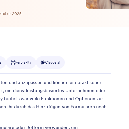
Oktober 2025
e
Perplexity
Claude.ai
lten und anzupassen und können ein praktischer
, ein dienstleistungsbasiertes Unternehmen oder
y bietet zwar viele Funktionen und Optionen zur
nen ihr durch das Hinzufügen von Formularen noch
.
rmulare oder Jotform verwenden, um