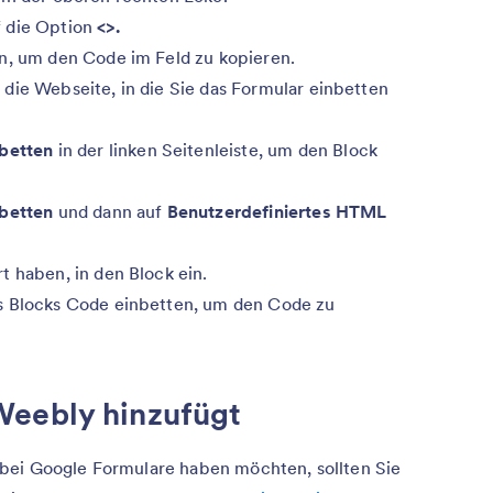
f die Option
<>.
en, um den Code im Feld zu kopieren.
die Webseite, in die Sie das Formular einbetten
betten
in der linken Seitenleiste, um den Block
betten
und dann auf
Benutzerdefiniertes HTML
t haben, in den Block ein.
s Blocks Code einbetten, um den Code zu
Weebly hinzufügt
bei Google Formulare haben möchten, sollten Sie