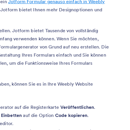
 ein
Jotform Formular genauso einfach in Weebly
 Jotform bietet Ihnen mehr Designoptionen und
ellen. Jotform bietet Tausende von vollständig
n Anfang verwenden können. Wenn Sie möchten,
ormulargenerator von Grund auf neu erstellen. Die
estaltung Ihres Formulars einfach und Sie können
len, um die Funktionsweise Ihres Formulars
haben, können Sie es in Ihre Weebly Website
rator auf die Registerkarte
Veröffentlichen
.
e
Einbetten
auf die Option
Code kopieren
.
ditor.