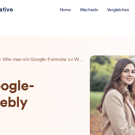
ative
Home
Wechseln
Vergleichen
Wie man ein Google-Formular zu Weebly hinzufügt
ogle-
ebly