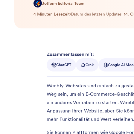
Jotform Editorial Team
4 Minuten Lesezeit
Datum des letzten Updates:
14. 
Zusammenfassen mit:
ChatGPT
Grok
Google AI Mod
Weebly-Websites sind einfach zu gesta
Weg sein, um ein E-Commerce-Geschäft
ein anderes Vorhaben zu starten. Weebl
Anpassung Ihrer Website, aber Sie kön
mehr Funktionalität und Wert verleihen
Sie können Plattformen wie Google Fo