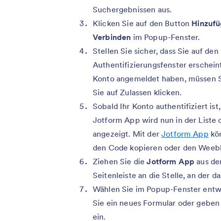
Suchergebnissen aus.
Klicken Sie auf den Button
Hinzuf
Verbinden
im Popup-Fenster.
Stellen Sie sicher, dass Sie auf de
Authentifizierungsfenster erschein
Konto angemeldet haben, müssen S
Sie auf Zulassen klicken.
Sobald Ihr Konto authentifiziert is
Jotform App wird nun in der Liste
angezeigt. Mit der
Jotform App
kön
den Code kopieren oder den Weebly
Ziehen Sie die
Jotform App
aus d
Seitenleiste an die Stelle, an der 
Wählen Sie im Popup-Fenster entwe
Sie ein neues Formular oder geben 
ein.