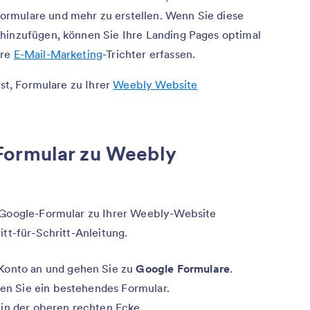
rmulare und mehr zu erstellen. Wenn Sie diese
 hinzufügen, können Sie Ihre Landing Pages optimal
hre
E-Mail-Marketing
-Trichter erfassen.
ist, Formulare zu Ihrer
Weebly Website
Formular zu Weebly
n Google-Formular zu Ihrer Weebly-Website
itt-für-Schritt-Anleitung.
Konto an und gehen Sie zu
Google Formulare
.
nen Sie ein bestehendes Formular.
n
in der oberen rechten Ecke.