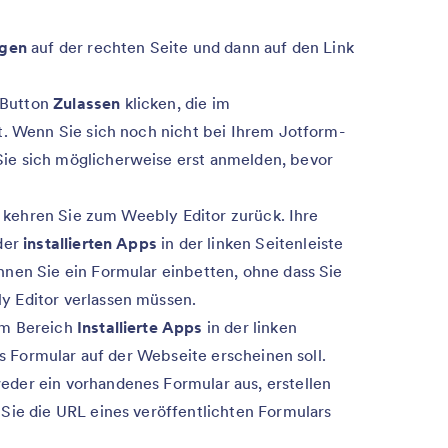
ügen
auf der rechten Seite und dann auf den Link
n Button
Zulassen
klicken, die im
t. Wenn Sie sich noch nicht bei Ihrem Jotform-
ie sich möglicherweise erst anmelden, bevor
t, kehren Sie zum Weebly Editor zurück. Ihre
 der
installierten Apps
in der linken Seitenleiste
nen Sie ein Formular einbetten, ohne dass Sie
 Editor verlassen müssen.
em Bereich
Installierte Apps
in der linken
das Formular auf der Webseite erscheinen soll.
der ein vorhandenes Formular aus, erstellen
Sie die URL eines veröffentlichten Formulars