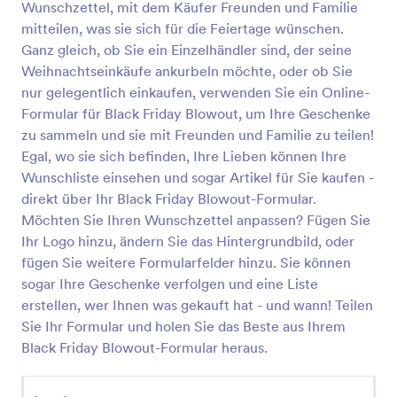
Wunschzettel, mit dem Käufer Freunden und Familie
geben. Sie können dieses Formular auch als
Vorschau
Bestandsbestellungsformular für die
mitteilen, was sie sich für die Feiertage wünschen.
Bestandsverwaltung im Back-Office verwenden.
Ganz gleich, ob Sie ein Einzelhändler sind, der seine
Weihnachtseinkäufe ankurbeln möchte, oder ob Sie
nur gelegentlich einkaufen, verwenden Sie ein Online-
Formular für Black Friday Blowout, um Ihre Geschenke
zu sammeln und sie mit Freunden und Familie zu teilen!
Egal, wo sie sich befinden, Ihre Lieben können Ihre
Wunschliste einsehen und sogar Artikel für Sie kaufen -
direkt über Ihr Black Friday Blowout-Formular.
Möchten Sie Ihren Wunschzettel anpassen? Fügen Sie
Ihr Logo hinzu, ändern Sie das Hintergrundbild, oder
fügen Sie weitere Formularfelder hinzu. Sie können
sogar Ihre Geschenke verfolgen und eine Liste
erstellen, wer Ihnen was gekauft hat - und wann! Teilen
Sie Ihr Formular und holen Sie das Beste aus Ihrem
Black Friday Blowout-Formular heraus.