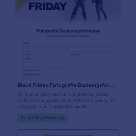
Black Friday Fotografie Buchungsformular
Ein Buchungsformular für Fotografie zum Black
Friday ist eine praktische und effiziente Lösung für
Fotografen oder Fotostudios, die die
Verkaufsperiode des Black Friday nutzen möchten.
Go to Category:
Black Friday Formulare
Mit dieser Formularvorlage können sie
Sonderaktionen anbieten und die erhöhte
Nachfrage nach ihren Dienstleistungen effektiv
Vorlage verwenden