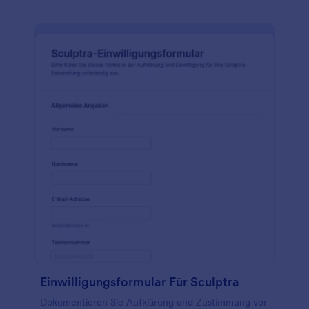
Einwilligungsformular Für Sculptra
Dokumentieren Sie Aufklärung und Zustimmung vor