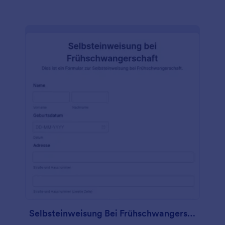
Notfälle, die medizinischen Daten und die
Verzichtserklärung abgefragt werden. Um die
Einwilligung vollständig zu bestätigen, verwendet
diese Vorlage das E-Signatur-Widget, mit dem der
Patient digital unterschreiben kann.
Selbsteinweisung Bei Frühschwangerschaft