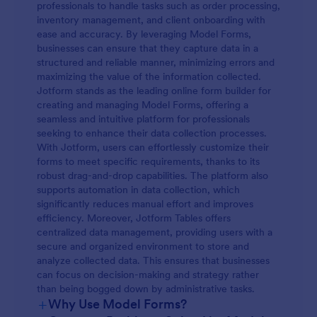
professionals to handle tasks such as order processing,
inventory management, and client onboarding with
ease and accuracy. By leveraging Model Forms,
businesses can ensure that they capture data in a
structured and reliable manner, minimizing errors and
maximizing the value of the information collected.
Jotform stands as the leading online form builder for
creating and managing Model Forms, offering a
seamless and intuitive platform for professionals
seeking to enhance their data collection processes.
With Jotform, users can effortlessly customize their
forms to meet specific requirements, thanks to its
robust drag-and-drop capabilities. The platform also
supports automation in data collection, which
significantly reduces manual effort and improves
efficiency. Moreover, Jotform Tables offers
centralized data management, providing users with a
secure and organized environment to store and
analyze collected data. This ensures that businesses
can focus on decision-making and strategy rather
than being bogged down by administrative tasks.
+
Why Use Model Forms?