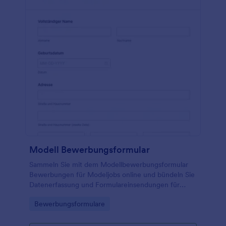
Modell Bewerbungsformular
Sammeln Sie mit dem Modellbewerbungsformular
Bewerbungen für Modeljobs online und bündeln Sie
Datenerfassung und Formulareinsendungen für
Agenturen, Fotografen und Marken übersichtlich an
Go to Category:
Bewerbungsformulare
einem Ort.